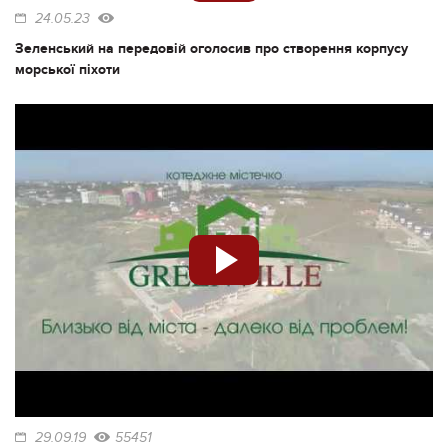
24.05.23
Зеленський на передовій оголосив про створення корпусу
морської піхоти
29.09.19
55451