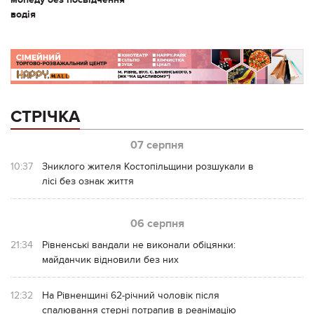
водія
СТРІЧКА
07 серпня
10:37
Зниклого жителя Костопільщини розшукали в
лісі без ознак життя
06 серпня
21:34
Рівненські вандали не виконали обіцянки:
майданчик відновили без них
12:32
На Рівненщині 62-річний чоловік після
спалювання стерні потрапив в реанімацію