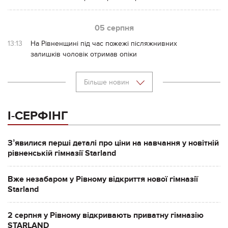
05 серпня
13:13
На Рівненщині під час пожежі післяжнивних
залишків чоловік отримав опіки
Більше новин
І-СЕРФІНГ
Зʼявилися перші деталі про ціни на навчання у новітній
рівненській гімназії Starland
Вже незабаром у Рівному відкриття нової гімназії
Starland
2 серпня у Рівному відкривають приватну гімназію
STARLAND