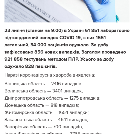
23 липня (станом на 9:00) в Україні 61 851 лабораторно
підтверджений випадок COVID-19, з них 1551
летальний, 34 000 пацієнтів одужало. За добу
зафіксовано 856 нових випадків. Загалом проведено
921 858 тестувань методом ПЛР. Усього за добу
одужало 828 пацієнтів.
Наразі коронавірусна хвороба виявлена:
Вінницька область — 2416 випадків;
Волинська область — 3401 випадок;
Дніпропетровська область — 1275 випадків;
Донецька область — 818 випадків;
Житомирська область — 1654 випадки;
Закарпатська область — 4641 випадок;
Запорізька область — 700 випадків;
Івано-Франківська область — 3765 випадків;