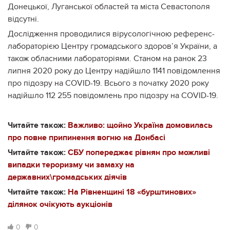
Донецької, Луганської областей та міста Севастополя
відсутні.
Дослідження проводилися вірусологічною референс-
лабораторією Центру громадського здоров’я України, а
також обласними лабораторіями. Станом на ранок 23
липня 2020 року до Центру надійшло 1141 повідомлення
про підозру на COVID-19. Всього з початку 2020 року
надійшло 112 255 повідомлень про підозру на COVID-19.
Читайте також:
Важливо: щойно Україна домовилась
про повне припинення вогню на Донбасі
Читайте також:
СБУ попереджає рівнян про можливі
випадки тероризму чи замаху на
державних\громадських діячів
Читайте також:
На Рівненщині 18 «бурштинових»
ділянок очікують аукціонів
0
0