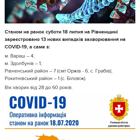
Станом на ранок суботи 18 липня на Рівненщині
зареєстровано 13 нових випадків захворювання на
COVID-19, а саме з:
м. Вараш – 4;
м. Здолбунів – 1;
Рівненський район – 7 (смт Оржів - 6, с. Грабів);
Рокитнівський район – 1 (с. Біловіж).
Вік хворих від 28 до 60 років.