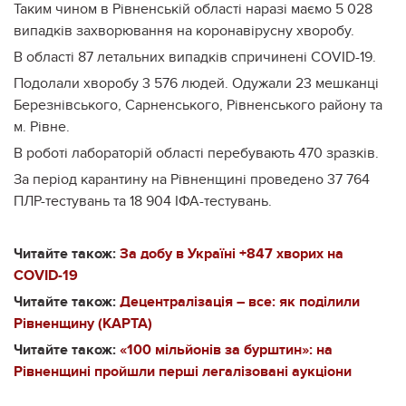
Таким чином в Рівненській області наразі маємо 5 028
випадків захворювання на коронавірусну хворобу.
В області 87 летальних випадків спричинені COVID-19.
Подолали хворобу 3 576 людей. Одужали 23 мешканці
Березнівського, Сарненського, Рівненського району та
м. Рівне.
В роботі лабораторій області перебувають 470 зразків.
За період карантину на Рівненщині проведено 37 764
ПЛР-тестувань та 18 904 ІФА-тестувань.
Читайте також:
За добу в Україні +847 хворих на
COVID-19
Читайте також:
Децентралізація – все: як поділили
Рівненщину (КАРТА)
Читайте також:
«100 мільйонів за бурштин»: на
Рівненщині пройшли перші легалізовані аукціони