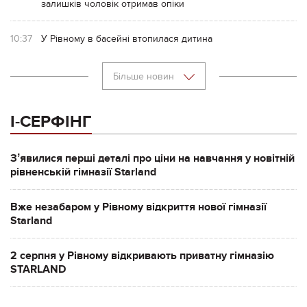
залишків чоловік отримав опіки
10:37
У Рівному в басейні втопилася дитина
Більше новин
І-СЕРФІНГ
Зʼявилися перші деталі про ціни на навчання у новітній
рівненській гімназії Starland
Вже незабаром у Рівному відкриття нової гімназії
Starland
2 серпня у Рівному відкривають приватну гімназію
STARLAND