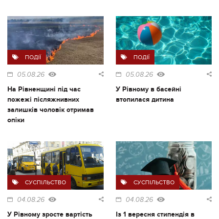
ПОДІЇ
ПОДІЇ
05.08.26
05.08.26
На Рівненщині під час
У Рівному в басейні
пожежі післяжнивних
втопилася дитина
залишків чоловік отримав
опіки
СУСПІЛЬСТВО
СУСПІЛЬСТВО
04.08.26
04.08.26
У Рівному зросте вартість
Із 1 вересня стипендія в