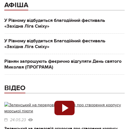
АФІША
У Рівному відбудеться благодійний фестиваль
«Західна Ліга Сміху»
У Рівному відбудеться Благодійний фестиваль
«Західна Ліга Сміху»
Рівнян запрошують феєрично відгуляти День святого
Миколая (ПРОГРАМА)
ВІДЕО
24.05.23
Зеленський на передовій оголосив про створення корпусу