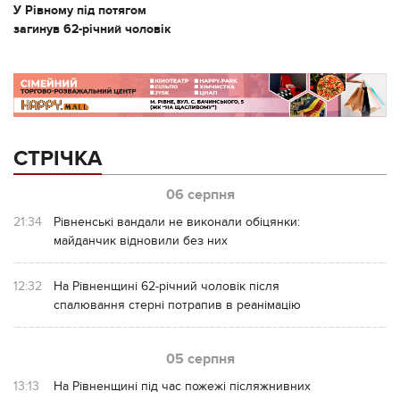
У Рівному під потягом
загинув 62-річний чоловік
СТРІЧКА
06 серпня
21:34
Рівненські вандали не виконали обіцянки:
майданчик відновили без них
12:32
На Рівненщині 62-річний чоловік після
спалювання стерні потрапив в реанімацію
05 серпня
13:13
На Рівненщині під час пожежі післяжнивних