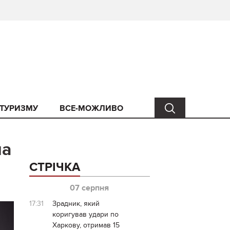
 ТУРИЗМУ
ВСЕ-МОЖЛИВО
на
СТРІЧКА
07 серпня
17:31
Зрадник, який
коригував удари по
Харкову, отримав 15