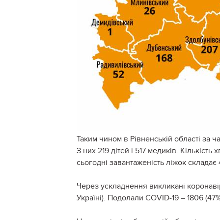
Таким чином в Рівненській області за 
З них 219 дітей і 517 медиків. Кількіст
сьогодні завантаженість ліжок складає
Через ускладнення викликані коронавір
Україні). Подолали COVID-19 – 1806 (47