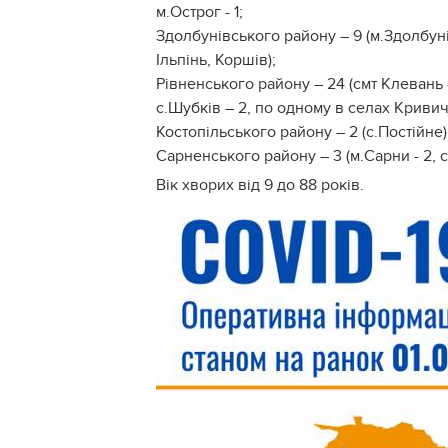
м.Острог - 1;
Здолбунівського району – 9 (м.Здолбунів
Ільпінь, Коршів);
Рівненського району – 24 (смт Клевань - 6
с.Шубків – 2, по одному в селах Кривич
Костопільського району – 2 (с.Постійне)
Сарненського району – 3 (м.Сарни - 2, с.
Вік хворих від 9 до 88 років.