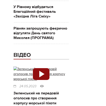
У Рівному відбудеться
Благодійний фестиваль
«Західна Ліга Сміху»
Рівнян запрошують феєрично
відгуляти День святого
Миколая (ПРОГРАМА)
ВІДЕО
24.05.2023
Зеленський на передовій
оголосив про створення
корпусу морської піхоти