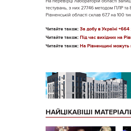
На перевірці лабораторій області залиш
тестувань, з них 27746 методом ПЛР та
Рівненській області склав 67,7 на 100 т
Читайте також:
За добу в Україні +664
Читайте також:
Під час вихідних на Р
Читайте також:
На Рівненщині можуть 
НАЙЦІКАВІШІ МАТЕРІАЛ