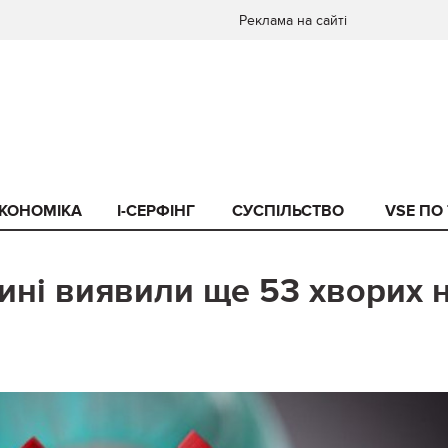
Реклама на сайті
КОНОМІКА
I-СЕРФІНГ
СУСПІЛЬСТВО
VSE ПО
щині виявили ще 53 хворих 