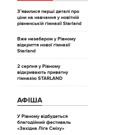
Зʼявилися перші деталі про
ціни на навчання у новітній
рівненській гімназії Starland
Вже незабаром у Рівному
відкриття нової гімназії
Starland
2 серпня у Рівному
відкривають приватну
гімназію STARLAND
АФІША
У Рівному відбудеться
благодійний фестиваль
«Західна Ліга Сміху»