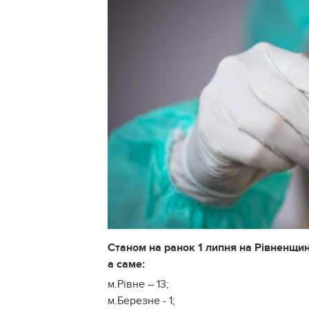
Станом на ранок 1 липня на Рівненщи
а саме:
м.Рівне – 13;
м.Березне - 1;