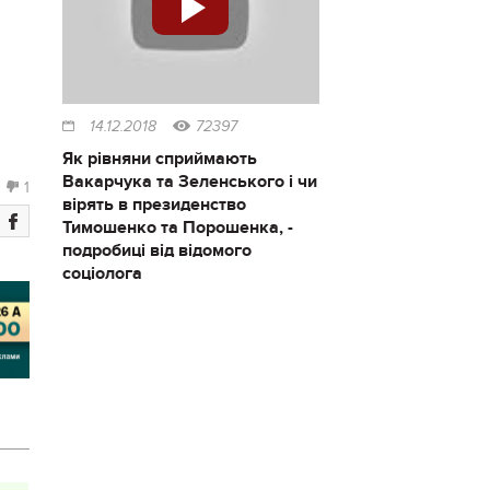
14.12.2018
72397
Як рівняни сприймають
Вакарчука та Зеленського і чи
1
вірять в президенство
Тимошенко та Порошенка, -
подробиці від відомого
соціолога