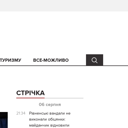
 ТУРИЗМУ
ВСЕ-МОЖЛИВО
СТРІЧКА
06 серпня
21:34
Рівненські вандали не
виконали обіцянки:
майданчик відновили