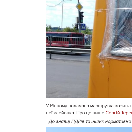
У Рівному поламана маршрутка возить п
неї клейонка. Про це пише
Сергій Тере
- До знавці ПДРів та інших нормативно-