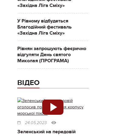
«Західна Ліга Сміху»
У Рівному відбудеться
Благодійний фестиваль
«Західна Ліга Сміху»
Рівнян запрошують феєрично
відгуляти День святого
Миколая (ПРОГРАМА)
ВІДЕО
24.05.2023
Зеленський на передовій