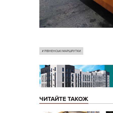
# РІВНЕНСЬКІ МАРШРУТКИ
ЧИТАЙТЕ ТАКОЖ