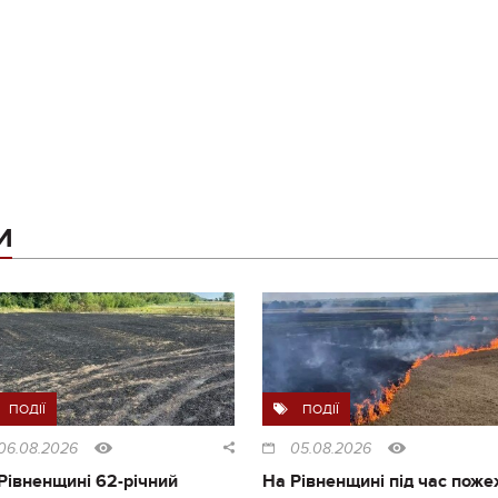
И
ПОДІЇ
ПОДІЇ
06.08.2026
05.08.2026
Рівненщині 62-річний
На Рівненщині під час поже