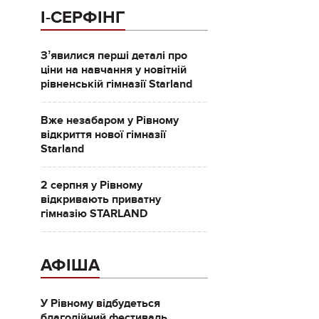
І-СЕРФІНГ
Зʼявилися перші деталі про
ціни на навчання у новітній
рівненській гімназії Starland
Вже незабаром у Рівному
відкриття нової гімназії
Starland
2 серпня у Рівному
відкривають приватну
гімназію STARLAND
АФІША
У Рівному відбудеться
благодійний фестиваль