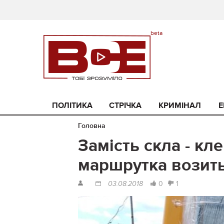
ПОЛІТИКА
СТРІЧКА
КРИМІНАЛ
Е
Головна
Замість скла - кл
маршрутка возит
0
1
03.08.2018