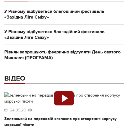
У Рівному відбудеться благодійний фестиваль
«Західна Ліга Сміху»
У Рівному відбудеться Благодійний фестиваль
«Західна Ліга Сміху»
Рівнян запрошують феєрично відгуляти День святого
Миколая (ПРОГРАМА)
ВІДЕО
24.05.23
Зеленський на передовій оголосив про створення корпусу
морської піхоти