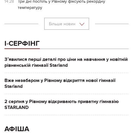
14:28
Три дні поспіль у Рівному фіксують рекордну
температуру
Більше новин
І-СЕРФІНГ
Зʼявилися перші деталі про ціни на навчання у новітній
рівненській гімназії Starland
Вже незабаром у Рівному відкриття нової гімназії
Starland
2 серпня у Рівному відкривають приватну гімназію
STARLAND
АФІША