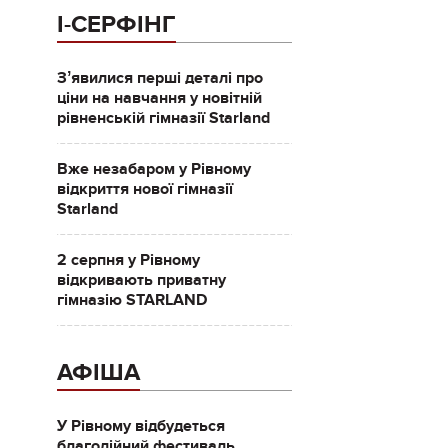
І-СЕРФІНГ
Зʼявилися перші деталі про
ціни на навчання у новітній
рівненській гімназії Starland
Вже незабаром у Рівному
відкриття нової гімназії
Starland
2 серпня у Рівному
відкривають приватну
гімназію STARLAND
АФІША
У Рівному відбудеться
благодійний фестиваль