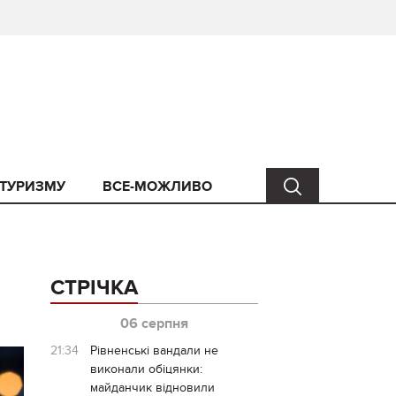
 ТУРИЗМУ
ВСЕ-МОЖЛИВО
СТРІЧКА
06 серпня
21:34
Рівненські вандали не
виконали обіцянки:
майданчик відновили