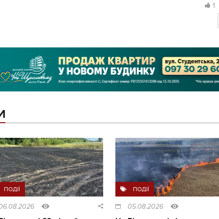
1
И
ПОДІЇ
ПОДІЇ
06.08.2026
05.08.2026