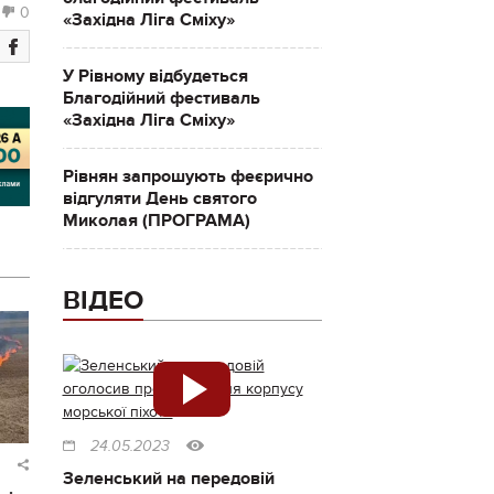
0
«Західна Ліга Сміху»
У Рівному відбудеться
Благодійний фестиваль
«Західна Ліга Сміху»
Рівнян запрошують феєрично
відгуляти День святого
Миколая (ПРОГРАМА)
ВІДЕО
24.05.2023
Зеленський на передовій