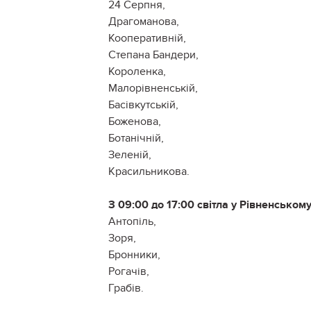
24 Серпня,
Драгоманова,
Кооперативній,
Степана Бандери,
Короленка,
Малорівненській,
Басівкутській,
Боженова,
Ботанічній,
Зеленій,
Красильникова.
З 09:00 до 17:00 світла у Рівненському
Антопіль,
Зоря,
Бронники,
Рогачів,
Грабів.