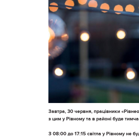
Завтра, 30 червня, працівники «Рівне
з цим у Рівному та в районі буде тим
З 08:00 до 17:15 світла у Рівному не б