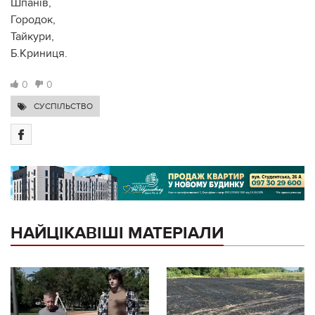
Шпанів,
Городок,
Тайкури,
Б.Криниця.
0
0
СУСПІЛЬСТВО
НАЙЦІКАВІШІ МАТЕРІАЛИ