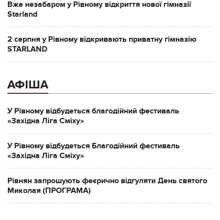
Вже незабаром у Рівному відкриття нової гімназії
Starland
2 серпня у Рівному відкривають приватну гімназію
STARLAND
АФІША
У Рівному відбудеться благодійний фестиваль
«Західна Ліга Сміху»
У Рівному відбудеться Благодійний фестиваль
«Західна Ліга Сміху»
Рівнян запрошують феєрично відгуляти День святого
Миколая (ПРОГРАМА)