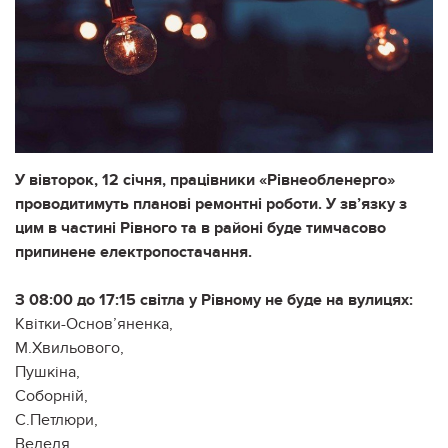
У вівторок, 12 січня, працівники «Рівнеобленерго»
проводитимуть планові ремонтні роботи. У зв’язку з
цим в частині Рівного та в районі буде тимчасово
припинене електропостачання.
З 08:00 до 17:15 світла у Рівному не буде на вулицях:
Квітки-Основ’яненка,
М.Хвильового,
Пушкіна,
Соборній,
С.Петлюри,
Веделя,