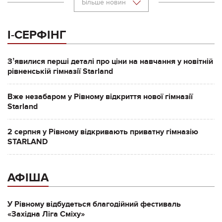
Більше новин
І-СЕРФІНГ
Зʼявилися перші деталі про ціни на навчання у новітній
рівненській гімназії Starland
Вже незабаром у Рівному відкриття нової гімназії
Starland
2 серпня у Рівному відкривають приватну гімназію
STARLAND
АФІША
У Рівному відбудеться благодійний фестиваль
«Західна Ліга Сміху»