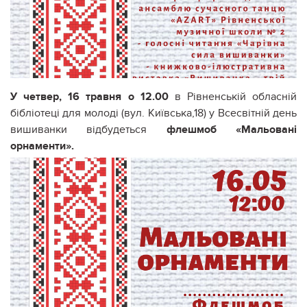
У четвер, 16 травня о 12.00
в Рівненській обласній
бібліотеці для молоді (вул. Київська,18) у Всесвітній день
вишиванки відбудеться
флешмоб «Мальовані
орнаменти».