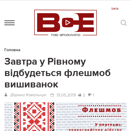
Головна
Завтра у Рівному
відбудеться флешмоб
вишиванок
Дарина Ковальчук
2
1
15.05.2019