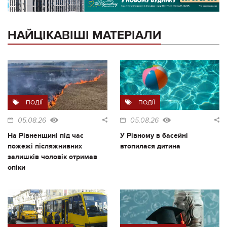
НАЙЦІКАВІШІ МАТЕРІАЛИ
ПОДІЇ
ПОДІЇ
05.08.26
05.08.26
На Рівненщині під час
У Рівному в басейні
пожежі післяжнивних
втопилася дитина
залишків чоловік отримав
опіки