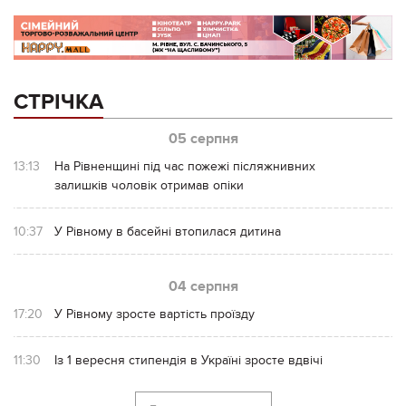
СТРІЧКА
05 серпня
13:13
На Рівненщині під час пожежі післяжнивних
залишків чоловік отримав опіки
10:37
У Рівному в басейні втопилася дитина
04 серпня
17:20
У Рівному зросте вартість проїзду
11:30
Із 1 вересня стипендія в Україні зросте вдвічі