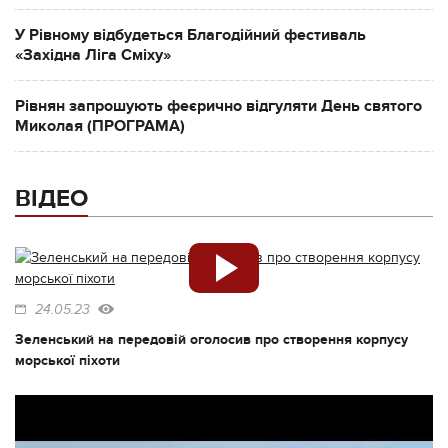
У Рівному відбудеться Благодійний фестиваль
«Західна Ліга Сміху»
Рівнян запрошують феєрично відгуляти День святого
Миколая (ПРОГРАМА)
ВІДЕО
24.05.23
Зеленський на передовій оголосив про створення корпусу
морської піхоти