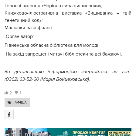
Голосні читання «Чарівна сила вишиванки»;
Книжково-ілюстративна виставка «Вишиванка – твій
генетичний код»;
Малюнки на асфальті
Організатор:
Рівненська обласна бібліотека для молоді
На захід запрошені читачі бібліотеки та всі бажаючі.
За детальнішою інформацією звертайтесь за тел.:
(0362) 63-52-60 (Марія Войцеховська).
2
1
АФІША