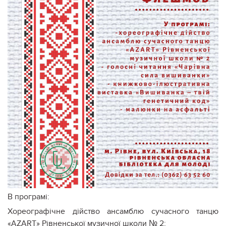
В програмі:
Хореографічне дійство ансамблю сучасного танцю
«АZART» Рівненської музичної школи № 2;