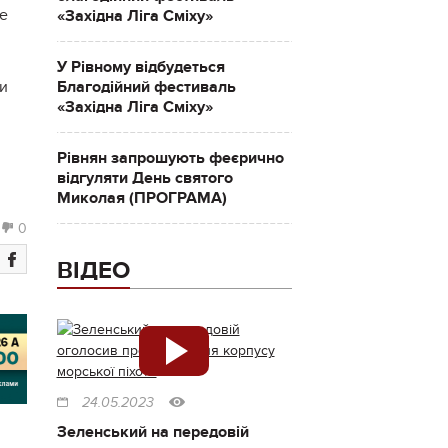
не
«Західна Ліга Сміху»
У Рівному відбудеться
Благодійний фестиваль
и
«Західна Ліга Сміху»
Рівнян запрошують феєрично
відгуляти День святого
Миколая (ПРОГРАМА)
0
ВІДЕО
24.05.2023
Зеленський на передовій