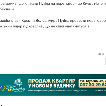
овідомив, що кликати Путіна на переговори до Києва ніхто 
ректним.
зицію глави Кремля Володимира Путіна провести переговор
їнський лідер підкреслив, що не спілкуватиметься з
0