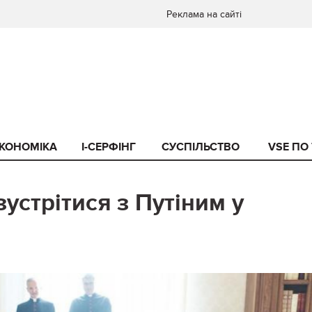
Реклама на сайті
КОНОМІКА
I-СЕРФІНГ
СУСПІЛЬСТВО
VSE ПО
устрітися з Путіним у