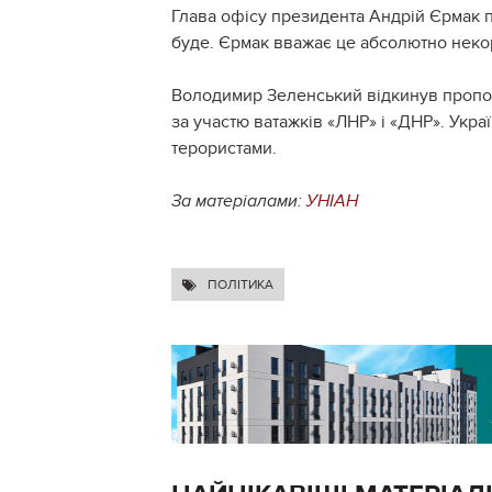
Глава офісу президента Андрій Єрмак п
буде. Єрмак вважає це абсолютно неко
Володимир Зеленський відкинув пропо
за участю ватажків «ЛНР» і «ДНР». Укра
терористами.
За матеріалами:
УНІАН
ПОЛІТИКА