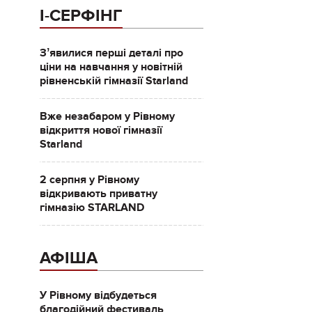
І-СЕРФІНГ
Зʼявилися перші деталі про
ціни на навчання у новітній
рівненській гімназії Starland
Вже незабаром у Рівному
відкриття нової гімназії
Starland
2 серпня у Рівному
відкривають приватну
гімназію STARLAND
АФІША
У Рівному відбудеться
благодійний фестиваль