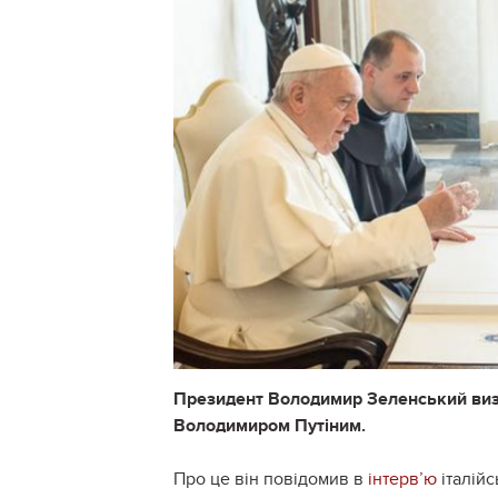
Президент Володимир Зеленський визн
Володимиром Путіним.
Про це він повідомив в
інтерв’ю
італійс