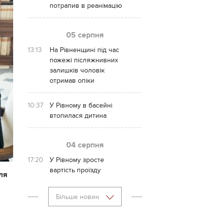
потрапив в реанімацію
05 серпня
13:13
На Рівненщині під час
пожежі післяжнивних
залишків чоловік
отримав опіки
10:37
У Рівному в басейні
втопилася дитина
04 серпня
17:20
У Рівному зросте
вартість проїзду
ля
Більше новин