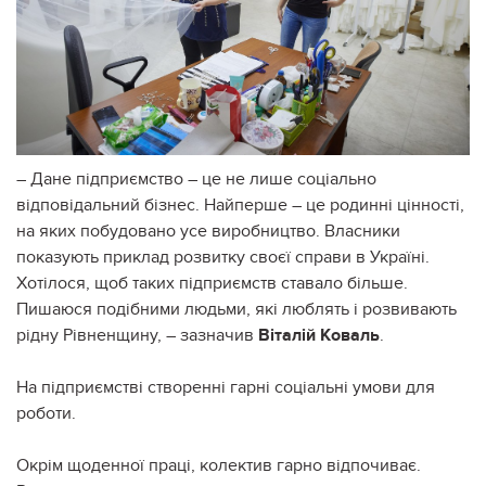
– Дане підприємство – це не лише соціально
відповідальний бізнес. Найперше – це родинні цінності,
на яких побудовано усе виробництво. Власники
показують приклад розвитку своєї справи в Україні.
Хотілося, щоб таких підприємств ставало більше.
Пишаюся подібними людьми, які люблять і розвивають
рідну Рівненщину, – зазначив
Віталій Коваль
.
На підприємстві створенні гарні соціальні умови для
роботи.
Окрім щоденної праці, колектив гарно відпочиває.