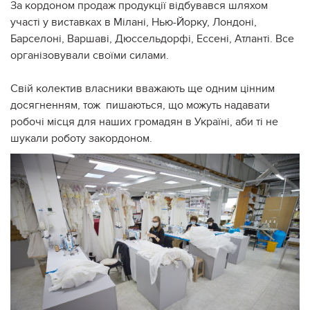
За кордоном продаж продукції відбувався шляхом
участі у виставках в Мілані, Нью-Йорку, Лондоні,
Барселоні, Варшаві, Дюссельдорфі, Ессені, Атланті. Все
організовували своїми силами.
Свій колектив власники вважають ще одним цінним
досягненням, тож пишаються, що можуть надавати
робочі місця для наших громадян в Україні, аби ті не
шукали роботу закордоном.