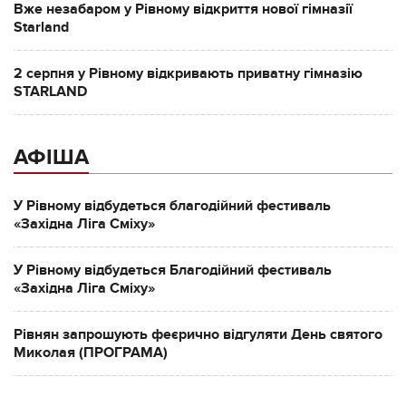
Вже незабаром у Рівному відкриття нової гімназії
Starland
2 серпня у Рівному відкривають приватну гімназію
STARLAND
АФІША
У Рівному відбудеться благодійний фестиваль
«Західна Ліга Сміху»
У Рівному відбудеться Благодійний фестиваль
«Західна Ліга Сміху»
Рівнян запрошують феєрично відгуляти День святого
Миколая (ПРОГРАМА)