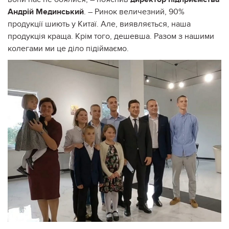
Андрій Мединський
. – Ринок величезний, 90%
продукції шиють у Китаї. Але, виявляється, наша
продукція краща. Крім того, дешевша. Разом з нашими
колегами ми це діло підіймаємо.