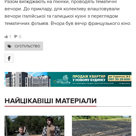
Разом виїжджають на пікніки, проводять тематичні
вечори. До прикладу, для колективу влаштовували
вечори італійської та галицької кухні з переглядом
тематичних фільмів. Вчора був вечір французького кіно.
1
0
СУСПІЛЬСТВО
НАЙЦІКАВІШІ МАТЕРІАЛИ