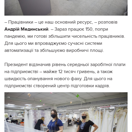
– Працівники – це наш основний ресурс, – розповів
Андрій Мединський
. – Зараз працює 150, попри
пандемію, ми готові збільшити чисельність працівників.
Для цього ми впроваджуємо сучасні системи
автоматизації та збільшуємо виробничі площі.
Президент відзначив рівень середньої заробітної плати
на підприємстві – майже 12 тисяч гривень, а також
швидкість опанування нового фаху. Для цього на
підприємстві створений центр підготовки кадрів.