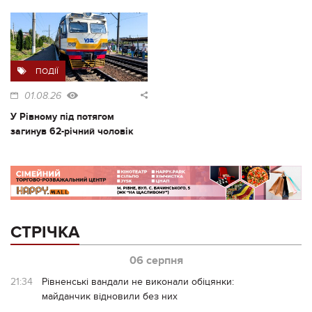
ПОДІЇ
01.08.26
У Рівному під потягом
загинув 62-річний чоловік
СТРІЧКА
06 серпня
21:34
Рівненські вандали не виконали обіцянки:
майданчик відновили без них