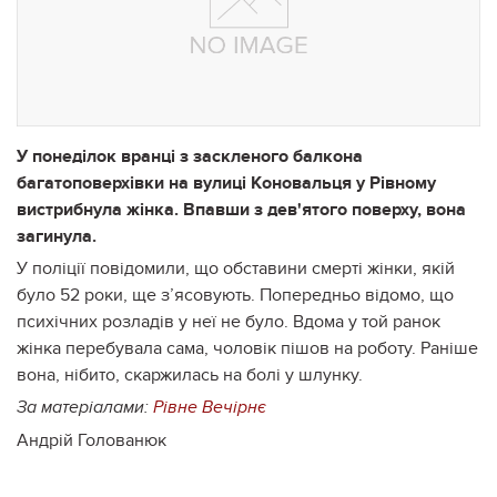
У понеділок вранці з заскленого балкона
багатоповерхівки на вулиці Коновальця у Рівному
вистрибнула жінка. Впавши з дев'ятого поверху, вона
загинула.
У поліції повідомили, що обставини смерті жінки, якій
було 52 роки, ще з’ясовують. Попередньо відомо, що
психічних розладів у неї не було. Вдома у той ранок
жінка перебувала сама, чоловік пішов на роботу. Раніше
вона, нібито, скаржилась на болі у шлунку.
За матеріалами:
Рівне Вечірнє
Андрій Голованюк