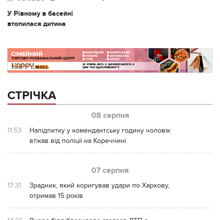
У Рівному в басейні
втопилася дитина
СТРІЧКА
08 серпня
11:53
Напідпитку у комендантську годину чоловік
втікав від поліції на Кореччині
07 серпня
17:31
Зрадник, який коригував удари по Харкову,
отримав 15 років