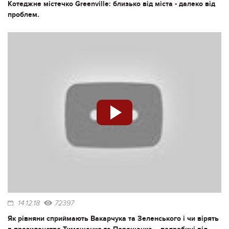
Котеджне містечко Greenville: близько від міста - далеко від
проблем.
14.12.18
72397
Як рівняни сприймають Вакарчука та Зеленського і чи вірять