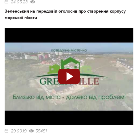
24.05.23
Зеленський на передовій оголосив про створення корпусу
морської піхоти
29.09.19
55451