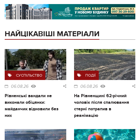
НАЙЦІКАВІШІ МАТЕРІАЛИ
СУСПІЛЬСТВО
ПОДІЇ
06.08.26
06.08.26
Рівненські вандали не
На Рівненщині 62-річний
виконали обіцянки:
чоловік після спалювання
майданчик відновили без
стерні потрапив в
них
реанімацію