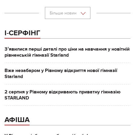
Більше новин
І-СЕРФІНГ
Зʼявилися перші деталі про ціни на навчання у новітній
рівненській гімназії Starland
Вже незабаром у Рівному відкриття нової гімназії
Starland
2 серпня у Рівному відкривають приватну гімназію
STARLAND
АФІША