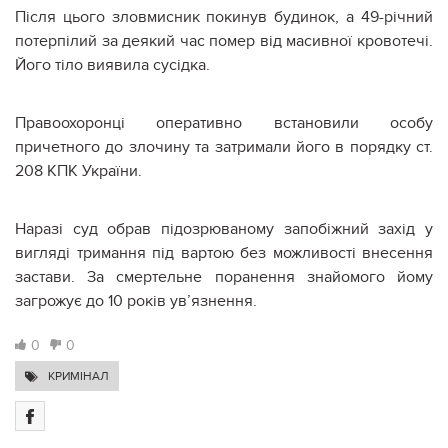
Після цього зловмисник покинув будинок, а 49-річний
потерпілий за деякий час помер від масивної кровотечі.
Його тіло виявила сусідка.
Правоохоронці оперативно встановили особу
причетного до злочину та затримали його в порядку ст.
208 КПК України.
Наразі суд обрав підозрюваному запобіжний захід у
вигляді тримання під вартою без можливості внесення
застави. За смертельне поранення знайомого йому
загрожує до 10 років ув’язнення.
0
0
КРИМІНАЛ