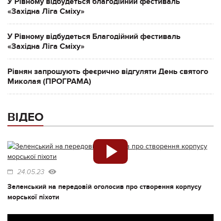
У Рівному відбудеться благодійний фестиваль
«Західна Ліга Сміху»
У Рівному відбудеться Благодійний фестиваль
«Західна Ліга Сміху»
Рівнян запрошують феєрично відгуляти День святого
Миколая (ПРОГРАМА)
ВІДЕО
24.05.23
Зеленський на передовій оголосив про створення корпусу
морської піхоти