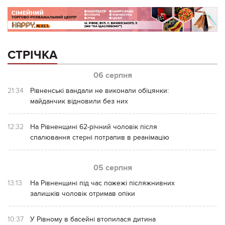
СТРІЧКА
06 серпня
21:34
Рівненські вандали не виконали обіцянки:
майданчик відновили без них
12:32
На Рівненщині 62-річний чоловік після
спалювання стерні потрапив в реанімацію
05 серпня
13:13
На Рівненщині під час пожежі післяжнивних
залишків чоловік отримав опіки
10:37
У Рівному в басейні втопилася дитина