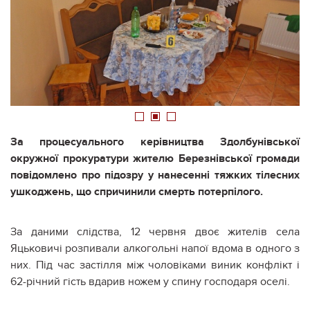
1
2
3
За процесуального керівництва Здолбунівської
окружної прокуратури жителю Березнівської громади
повідомлено про підозру у нанесенні тяжких тілесних
ушкоджень, що спричинили смерть потерпілого.
За даними слідства, 12 червня двоє жителів села
Яцьковичі розпивали алкогольні напої вдома в одного з
них. Під час застілля між чоловіками виник конфлікт і
62-річний гість вдарив ножем у спину господаря оселі.