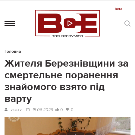
Головна
Жителя Березнівщини за
смертельне поранення
знайомого взято під
варту
vse.rv
0
0
15.06.2026