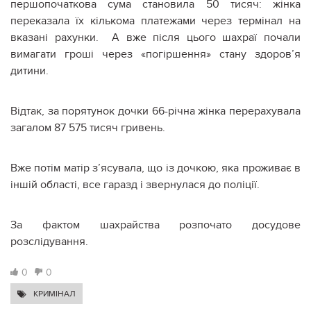
першопочаткова сума становила 50 тисяч: жінка
переказала їх кількома платежами через термінал на
вказані рахунки. А вже після цього шахраї почали
вимагати гроші через «погіршення» стану здоров’я
дитини.
Відтак, за порятунок дочки 66-річна жінка перерахувала
загалом 87 575 тисяч гривень.
Вже потім матір з’ясувала, що із дочкою, яка проживає в
іншій області, все гаразд і звернулася до поліції.
За фактом шахрайства розпочато досудове
розслідування.
0
0
КРИМІНАЛ