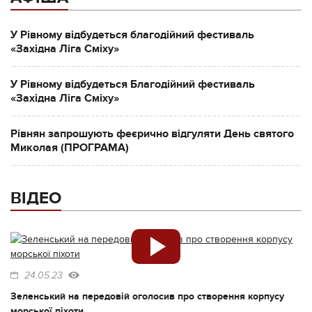
У Рівному відбудеться благодійний фестиваль
«Західна Ліга Сміху»
У Рівному відбудеться Благодійний фестиваль
«Західна Ліга Сміху»
Рівнян запрошують феєрично відгуляти День святого
Миколая (ПРОГРАМА)
ВІДЕО
24.05.23
Зеленський на передовій оголосив про створення корпусу
морської піхоти