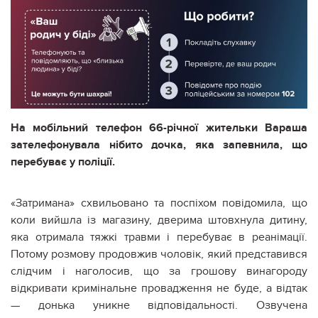
На мобільний телефон 66-річної жительки Вараша
зателефонувала нібито дочка, яка запевнила, що
перебуває у поліції.
«Затримана» схвильовано та поспіхом повідомила, що
коли вийшла із магазину, дверима штовхнула дитину,
яка отримала тяжкі травми і перебуває в реанімації.
Потому розмову продовжив чоловік, який представився
слідчим і наголосив, що за грошову винагороду
відкривати кримінальне провадження не буде, а відтак
— донька уникне відповідальності. Озвучена