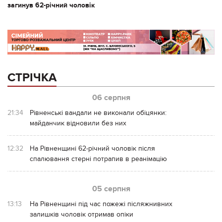
загинув 62-річний чоловік
СТРІЧКА
06 серпня
21:34
Рівненські вандали не виконали обіцянки:
майданчик відновили без них
12:32
На Рівненщині 62-річний чоловік після
спалювання стерні потрапив в реанімацію
05 серпня
13:13
На Рівненщині під час пожежі післяжнивних
залишків чоловік отримав опіки