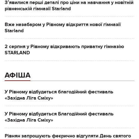
Зʼявилися перші деталі про ціни на навчання у новітній
рівненській гімназії Starland
Вже незабаром у Рівному відкриття нової гімназії
Starland
2 серпня у Рівному відкривають приватну гімназію
STARLAND
АФІША
У Рівному відбудеться благодійний фестиваль
«Західна Ліга Сміху»
У Рівному відбудеться Благодійний фестиваль
«Західна Ліга Сміху»
Рівнян запрошують феєрично відгуляти День святого