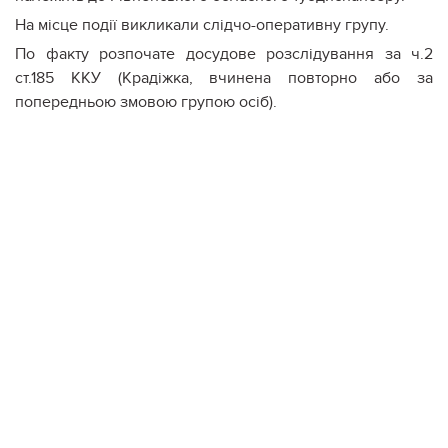
На місце події викликали слідчо-оперативну групу.
По факту розпочате досудове розслідування за ч.2
ст.185 ККУ (Крадіжка, вчинена повторно або за
попередньою змовою групою осіб).