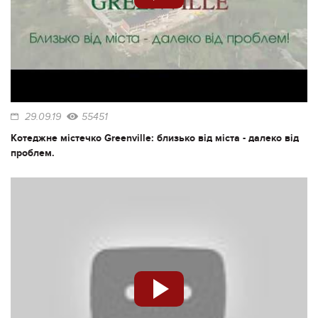
29.09.19
55451
Котеджне містечко Greenville: близько від міста - далеко від
проблем.