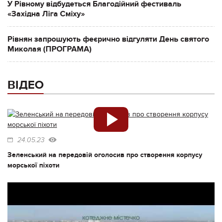
У Рівному відбудеться Благодійний фестиваль
«Західна Ліга Сміху»
Рівнян запрошують феєрично відгуляти День святого
Миколая (ПРОГРАМА)
ВІДЕО
24.05.23
Зеленський на передовій оголосив про створення корпусу
морської піхоти