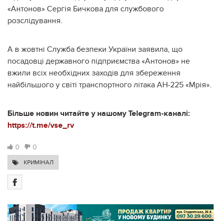
«Антонов» Сергія Бичкова для службового
розслідування.
А в жовтні Служба безпеки України заявила, що
посадовці державного підприємства «Антонов» не
вжили всіх необхідних заходів для збереження
найбільшого у світі транспортного літака АН-225 «Мрія».
Більше новин читайте у нашому Telegram-каналі:
https://t.me/vse_rv
0
0
КРИМІНАЛ