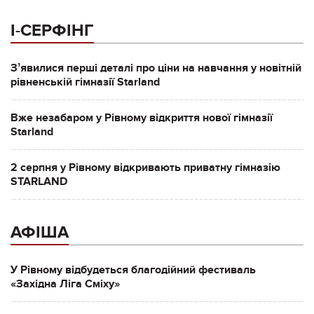
І-СЕРФІНГ
Зʼявилися перші деталі про ціни на навчання у новітній
рівненській гімназії Starland
Вже незабаром у Рівному відкриття нової гімназії
Starland
2 серпня у Рівному відкривають приватну гімназію
STARLAND
АФІША
У Рівному відбудеться благодійний фестиваль
«Західна Ліга Сміху»