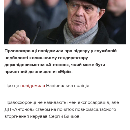
Правоохоронці повідомили про підозру у службовій
недбалості колишньому гендиректору
держпідприємства «Антонов», який може бути
причетний до знищення «Мрії».
Про це
повідомила
Національна поліція.
Правоохоронці не називають імен експосадовців, але
ДП «Антонов» станом на початок повномасштабного
вторгнення керував Сергій Бичков.