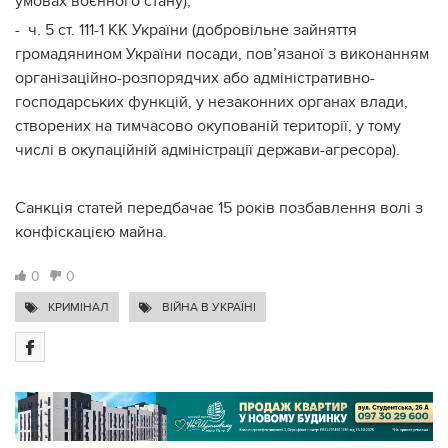
умовах воєнного стану);
-
ч. 5 ст. 111-1 КК України (добровільне зайняття
громадянином України посади, пов’язаної з виконанням
організаційно-розпорядчих або адміністративно-
господарських функцій, у незаконних органах влади,
створених на тимчасово окупованій території, у тому
числі в окупаційній адміністрації держави-агресора).
Санкція статей передбачає 15 років позбавлення волі з
конфіскацією майна.
0
0
КРИМІНАЛ
ВІЙНА В УКРАЇНІ