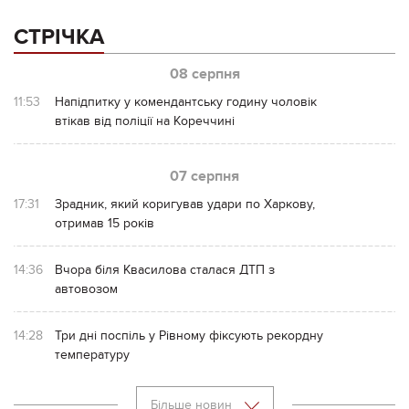
СТРІЧКА
08 серпня
11:53
Напідпитку у комендантську годину чоловік
втікав від поліції на Кореччині
07 серпня
17:31
Зрадник, який коригував удари по Харкову,
отримав 15 років
14:36
Вчора біля Квасилова сталася ДТП з
автовозом
14:28
Три дні поспіль у Рівному фіксують рекордну
температуру
Більше новин