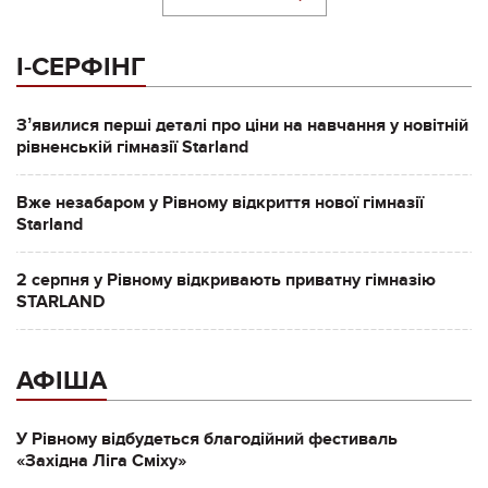
І-СЕРФІНГ
Зʼявилися перші деталі про ціни на навчання у новітній
рівненській гімназії Starland
Вже незабаром у Рівному відкриття нової гімназії
Starland
2 серпня у Рівному відкривають приватну гімназію
STARLAND
АФІША
У Рівному відбудеться благодійний фестиваль
«Західна Ліга Сміху»