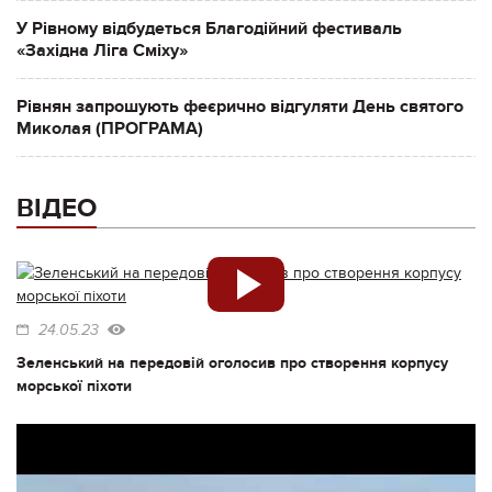
У Рівному відбудеться Благодійний фестиваль
«Західна Ліга Сміху»
Рівнян запрошують феєрично відгуляти День святого
Миколая (ПРОГРАМА)
ВІДЕО
24.05.23
Зеленський на передовій оголосив про створення корпусу
морської піхоти