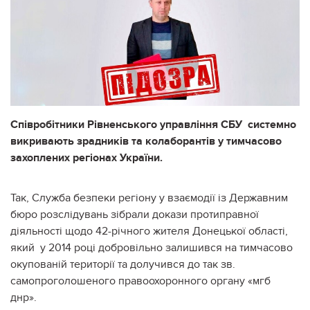
Співробітники Рівненського управління СБУ системно
викривають зрадників та колаборантів у тимчасово
захоплених регіонах України.
Так, Служба безпеки регіону у взаємодії із Державним
бюро розслідувань зібрали докази протиправної
діяльності щодо 42-річного жителя Донецької області,
який
у 2014 році добровільно залишився на тимчасово
окупованій території та долучився до так зв.
самопроголошеного правоохоронного органу «мгб
днр».