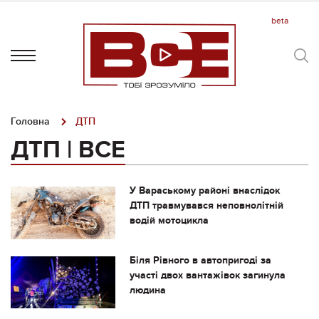
Головна
ДТП
ДТП | ВСЕ
У Вараському районі внаслідок
ДТП травмувався неповнолітній
водій мотоцикла
Біля Рівного в автопригоді за
участі двох вантажівок загинула
людина