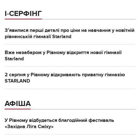
І-СЕРФІНГ
Зʼявилися перші деталі про ціни на навчання у новітній
рівненській гімназії Starland
Вже незабаром у Рівному відкриття нової гімназії
Starland
2 серпня у Рівному відкривають приватну гімназію
STARLAND
АФІША
У Рівному відбудеться благодійний фестиваль
«Західна Ліга Сміху»