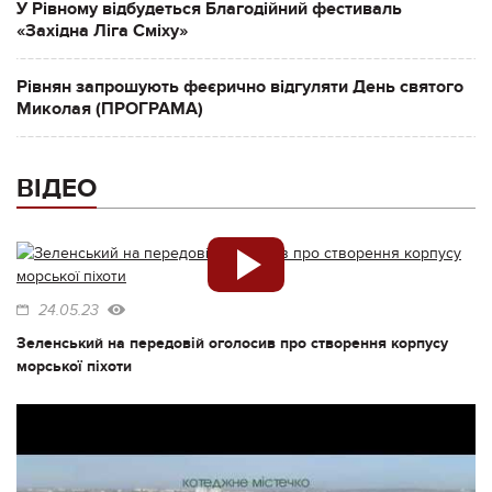
У Рівному відбудеться Благодійний фестиваль
«Західна Ліга Сміху»
Рівнян запрошують феєрично відгуляти День святого
Миколая (ПРОГРАМА)
ВІДЕО
24.05.23
Зеленський на передовій оголосив про створення корпусу
морської піхоти