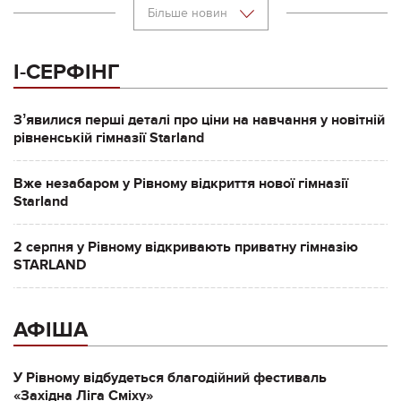
Більше новин
І-СЕРФІНГ
Зʼявилися перші деталі про ціни на навчання у новітній
рівненській гімназії Starland
Вже незабаром у Рівному відкриття нової гімназії
Starland
2 серпня у Рівному відкривають приватну гімназію
STARLAND
АФІША
У Рівному відбудеться благодійний фестиваль
«Західна Ліга Сміху»