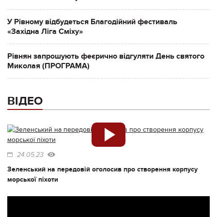
У Рівному відбудеться Благодійний фестиваль
«Західна Ліга Сміху»
Рівнян запрошують феєрично відгуляти День святого
Миколая (ПРОГРАМА)
ВІДЕО
24.05.23
Зеленський на передовій оголосив про створення корпусу
морської піхоти