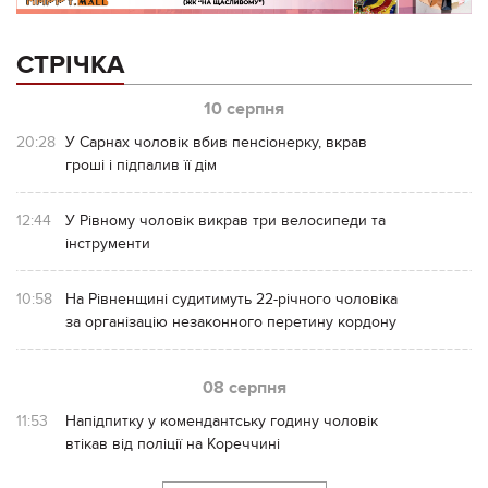
СТРІЧКА
10 серпня
20:28
У Сарнах чоловік вбив пенсіонерку, вкрав
гроші і підпалив її дім
12:44
У Рівному чоловік викрав три велосипеди та
інструменти
10:58
На Рівненщині судитимуть 22-річного чоловіка
за організацію незаконного перетину кордону
08 серпня
11:53
Напідпитку у комендантську годину чоловік
втікав від поліції на Кореччині