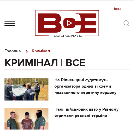
Головна
Кримінал
КРИМІНАЛ | ВСЕ
На Рівненщині судитимуть
організатора однієї зі схеми
незаконного перетину кордону
Палії військових авто у Рівному
отримали реальні терміни