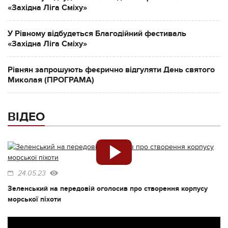
«Західна Ліга Сміху»
У Рівному відбудеться Благодійний фестиваль
«Західна Ліга Сміху»
Рівнян запрошують феєрично відгуляти День святого
Миколая (ПРОГРАМА)
ВІДЕО
24.05.23
Зеленський на передовій оголосив про створення корпусу
морської піхоти