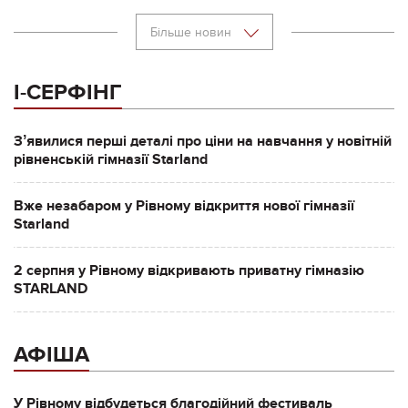
Більше новин
І-СЕРФІНГ
Зʼявилися перші деталі про ціни на навчання у новітній
рівненській гімназії Starland
Вже незабаром у Рівному відкриття нової гімназії
Starland
2 серпня у Рівному відкривають приватну гімназію
STARLAND
АФІША
У Рівному відбудеться благодійний фестиваль