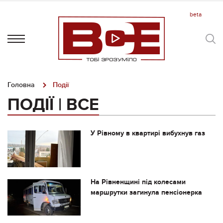
Головна
Події
ПОДІЇ | ВСЕ
У Рівному в квартирі вибухнув газ
На Рівненщині під колесами
маршрутки загинула пенсіонерка