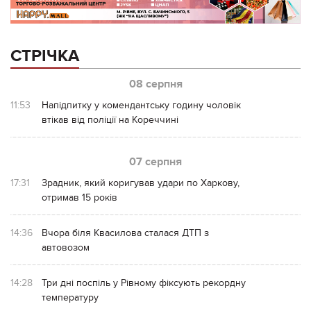
СТРІЧКА
08 серпня
11:53
Напідпитку у комендантську годину чоловік
втікав від поліції на Кореччині
07 серпня
17:31
Зрадник, який коригував удари по Харкову,
отримав 15 років
14:36
Вчора біля Квасилова сталася ДТП з
автовозом
14:28
Три дні поспіль у Рівному фіксують рекордну
температуру