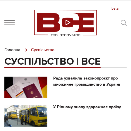
Головна
Суспільство
СУСПІЛЬСТВО | ВСЕ
Рада ухвалила законопроєкт про
множинне громадянство в Україні
У Рівному знову здорожчає проїзд