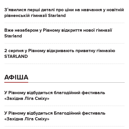
Зʼявилися перші деталі про ціни на навчання у новітній
рівненській гімназії Starland
Вже незабаром у Рівному відкриття нової гімназії
Starland
2 серпня у Рівному відкривають приватну гімназію
STARLAND
АФІША
У Рівному відбудеться благодійний фестиваль
«Західна Ліга Сміху»
У Рівному відбудеться Благодійний фестиваль
«Західна Ліга Сміху»