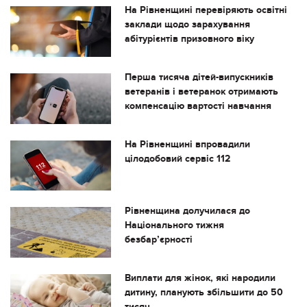
На Рівненщині перевіряють освітні
заклади щодо зарахування
абітурієнтів призовного віку
Перша тисяча дітей-випускників
ветеранів і ветеранок отримають
компенсацію вартості навчання
На Рівненщині впровадили
цілодобовий сервіс 112
Рівненщина долучилася до
Національного тижня
безбар’єрності
Виплати для жінок, які народили
дитину, планують збільшити до 50
тисяч