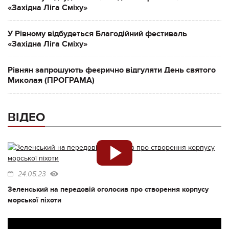
«Західна Ліга Сміху»
У Рівному відбудеться Благодійний фестиваль
«Західна Ліга Сміху»
Рівнян запрошують феєрично відгуляти День святого
Миколая (ПРОГРАМА)
ВІДЕО
24.05.23
Зеленський на передовій оголосив про створення корпусу
морської піхоти