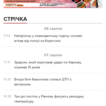
СТРІЧКА
08 серпня
11:53
Напідпитку у комендантську годину чоловік
втікав від поліції на Кореччині
07 серпня
17:31
Зрадник, який коригував удари по Харкову,
отримав 15 років
14:36
Вчора біля Квасилова сталася ДТП з
автовозом
14:28
Три дні поспіль у Рівному фіксують рекордну
температуру