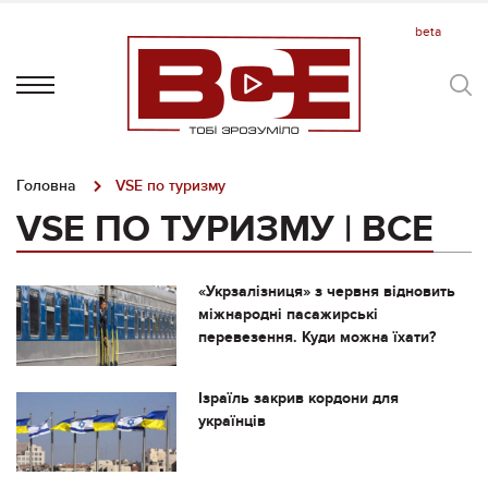
Головна
VSE по туризму
VSE ПО ТУРИЗМУ | ВСЕ
«Укрзалізниця» з червня відновить
міжнародні пасажирські
перевезення. Куди можна їхати?
Ізраїль закрив кордони для
українців