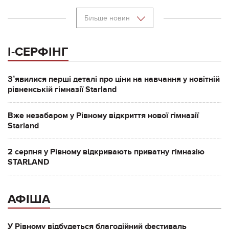
Більше новин
І-СЕРФІНГ
Зʼявилися перші деталі про ціни на навчання у новітній
рівненській гімназії Starland
Вже незабаром у Рівному відкриття нової гімназії
Starland
2 серпня у Рівному відкривають приватну гімназію
STARLAND
АФІША
У Рівному відбудеться благодійний фестиваль