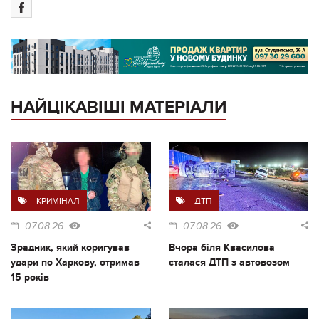
НАЙЦІКАВІШІ МАТЕРІАЛИ
КРИМІНАЛ
ДТП
07.08.26
07.08.26
Зрадник, який коригував
Вчора біля Квасилова
удари по Харкову, отримав
сталася ДТП з автовозом
15 років