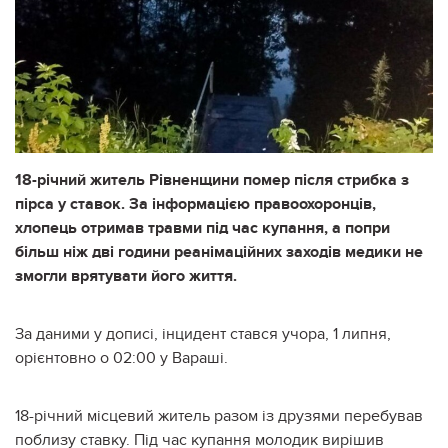
18-річний житель Рівненщини помер після стрибка з
пірса у ставок. За інформацією правоохоронців,
хлопець отримав травми під час купання, а попри
більш ніж дві години реанімаційних заходів медики не
змогли врятувати його життя.
За даними у дописі, інцидент стався учора, 1 липня,
орієнтовно о 02:00 у Вараші.
18-річний місцевий житель разом із друзями перебував
поблизу ставку. Під час купання молодик вирішив