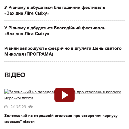
У Рівному відбудеться благодійний фестиваль
«Західна Ліга Сміху»
У Рівному відбудеться Благодійний фестиваль
«Західна Ліга Сміху»
Рівнян запрошують феєрично відгуляти День святого
Миколая (ПРОГРАМА)
ВІДЕО
24.05.23
Зеленський на передовій оголосив про створення корпусу
морської піхоти