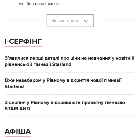
лісі без ознак життя
Більше новин
І-СЕРФІНГ
Зʼявилися перші деталі про ціни на навчання у новітній
рівненській гімназії Starland
Вже незабаром у Рівному відкриття нової гімназії
Starland
2 серпня у Рівному відкривають приватну гімназію
STARLAND
АФІША