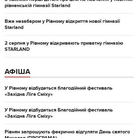
рівненській гімназії Starland
Вже незабаром у Рівному відкриття нової гімназії
Starland
2 серпня у Рівному відкривають приватну гімназію
STARLAND
АФІША
У Рівному відбудеться благодійний фестиваль
«Західна Ліга Сміху»
У Рівному відбудеться Благодійний фестиваль
«Західна Ліга Сміху»
Рівнян запрошують феєрично відгуляти День святого