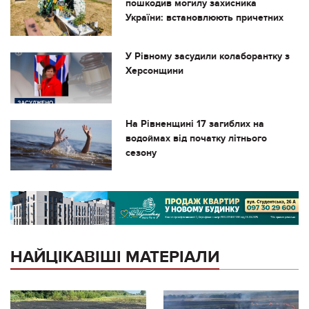
пошкодив могилу захисника
України: встановлюють причетних
У Рівному засудили колаборантку з
Херсонщини
На Рівненщині 17 загиблих на
водоймах від початку літнього
сезону
НАЙЦІКАВІШІ МАТЕРІАЛИ