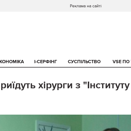
Реклама на сайті
КОНОМІКА
I-СЕРФІНГ
СУСПІЛЬСТВО
VSE ПО
риїдуть хірурги з "Інституту