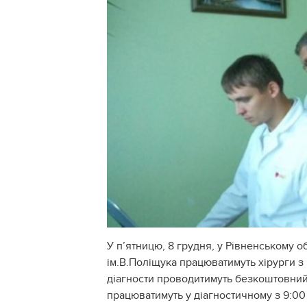
У п’ятницю, 8 грудня, у Рівненському 
ім.В.Поліщука працюватимуть хірурги з 
діагности проводитимуть безкоштовний 
працюватимуть у діагностичному з 9:00 