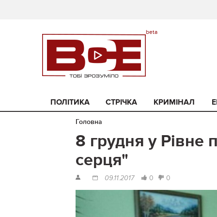
ПОЛІТИКА
СТРІЧКА
КРИМІНАЛ
Е
Головна
8 грудня у Рівне п
серця"
0
0
09.11.2017