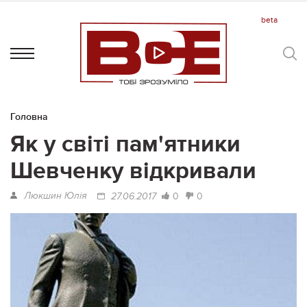
Головна
Як у світі пам'ятники
Шевченку відкривали
Люкшин Юлія
0
0
27.06.2017