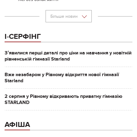
Більше новин
І-СЕРФІНГ
Зʼявилися перші деталі про ціни на навчання у новітній
рівненській гімназії Starland
Вже незабаром у Рівному відкриття нової гімназії
Starland
2 серпня у Рівному відкривають приватну гімназію
STARLAND
АФІША