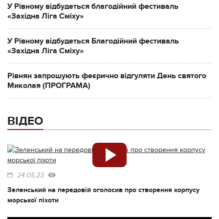
У Рівному відбудеться благодійний фестиваль
«Західна Ліга Сміху»
У Рівному відбудеться Благодійний фестиваль
«Західна Ліга Сміху»
Рівнян запрошують феєрично відгуляти День святого
Миколая (ПРОГРАМА)
ВІДЕО
24.05.23
Зеленський на передовій оголосив про створення корпусу
морської піхоти