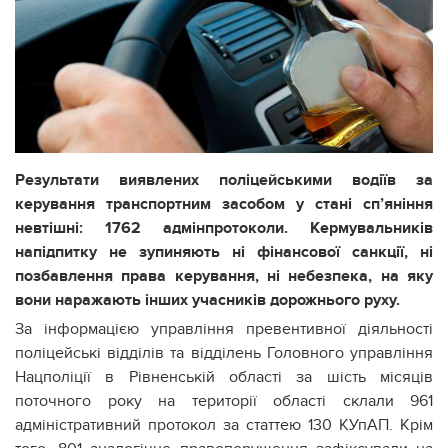
Результати виявлених поліцейськими водіїв за
керування транспортним засобом у стані сп’яніння
невтішні: 1762 адмінпротоколи. Кермувальників
напідпитку не зупиняють ні фінансової санкції, ні
позбавлення права керування, ні небезпека, на яку
вони наражають інших учасників дорожнього руху.
За інформацією управління превентивної діяльності
поліцейські відділів та відділень Головного управління
Нацполіції в Рівненській області за шість місяців
поточного року на території області склали 961
адміністративний протокол за статтею 130 КУпАП. Крім