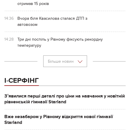
отримав 15 років
14:36
Вчора біля Квасилова сталася ДТП з
автовозом
14:28
Три дні поспіль у Рівному фіксують рекордну
температуру
Більше новин
І-СЕРФІНГ
Зʼявилися перші деталі про ціни на навчання у новітній
рівненській гімназії Starland
Вже незабаром у Рівному відкриття нової гімназії
Starland