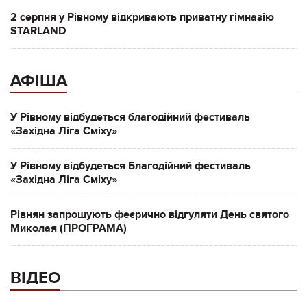
2 серпня у Рівному відкривають приватну гімназію
STARLAND
АФІША
У Рівному відбудеться благодійний фестиваль
«Західна Ліга Сміху»
У Рівному відбудеться Благодійний фестиваль
«Західна Ліга Сміху»
Рівнян запрошують феєрично відгуляти День святого
Миколая (ПРОГРАМА)
ВІДЕО