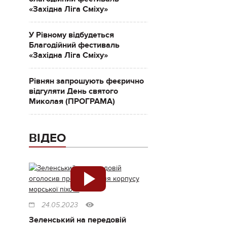
«Західна Ліга Сміху»
У Рівному відбудеться
Благодійний фестиваль
«Західна Ліга Сміху»
Рівнян запрошують феєрично
відгуляти День святого
Миколая (ПРОГРАМА)
ВІДЕО
24.05.2023
Зеленський на передовій