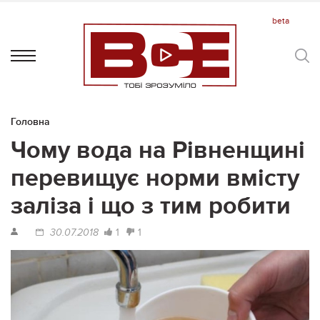
Головна
Чому вода на Рівненщині
перевищує норми вмісту
заліза і що з тим робити
1
1
30.07.2018