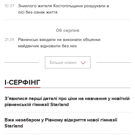
10:37
Зниклого жителя Костопільщини розшукали в
лісі без ознак життя
06 серпня
21:34
Рівненські вандали не виконали обіцянки:
майданчик відновили без них
Більше новин
І-СЕРФІНГ
Зʼявилися перші деталі про ціни на навчання у новітній
рівненській гімназії Starland
Вже незабаром у Рівному відкриття нової гімназії
Starland