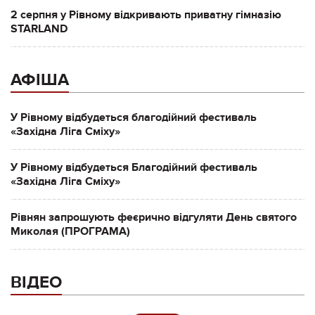
2 серпня у Рівному відкривають приватну гімназію
STARLAND
АФІША
У Рівному відбудеться благодійний фестиваль
«Західна Ліга Сміху»
У Рівному відбудеться Благодійний фестиваль
«Західна Ліга Сміху»
Рівнян запрошують феєрично відгуляти День святого
Миколая (ПРОГРАМА)
ВІДЕО