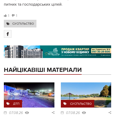
питних та господарських цілей.
1
1
СУСПІЛЬСТВО
НАЙЦІКАВІШІ МАТЕРІАЛИ
ДТП
СУСПІЛЬСТВО
07.08.26
07.08.26