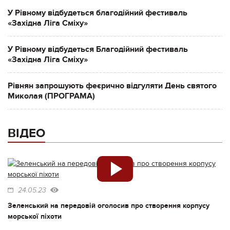
У Рівному відбудеться благодійний фестиваль
«Західна Ліга Сміху»
У Рівному відбудеться Благодійний фестиваль
«Західна Ліга Сміху»
Рівнян запрошують феєрично відгуляти День святого
Миколая (ПРОГРАМА)
ВІДЕО
24.05.23
Зеленський на передовій оголосив про створення корпусу
морської піхоти