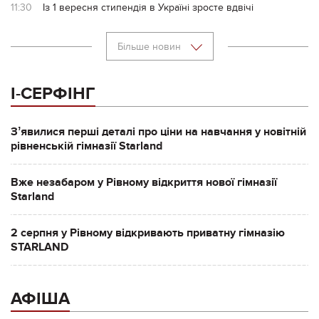
11:30
Із 1 вересня стипендія в Україні зросте вдвічі
Більше новин
І-СЕРФІНГ
Зʼявилися перші деталі про ціни на навчання у новітній
рівненській гімназії Starland
Вже незабаром у Рівному відкриття нової гімназії
Starland
2 серпня у Рівному відкривають приватну гімназію
STARLAND
АФІША