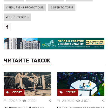
# REAL FIGHT PROMOTIONS
# STEP TO TOP 4
# STEP TO TOP 5
ЧИТАЙТЕ ТАКОЖ
СПОРТ
СПОРТ
02.07.19
2902
23.06.19
3402