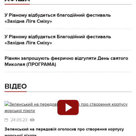
У Рівному відбудеться благодійний фестиваль
«Західна Ліга Сміху»
У Рівному відбудеться Благодійний фестиваль
«Західна Ліга Сміху»
Рівнян запрошують феєрично відгуляти День святого
Миколая (ПРОГРАМА)
ВІДЕО
24.05.23
Зеленський на передовій оголосив про створення корпусу
морської піхоти