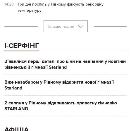
14:28
Три дні поспіль у Рівному фіксують рекордну
температуру
Більше новин
І-СЕРФІНГ
Зʼявилися перші деталі про ціни на навчання у новітній
рівненській гімназії Starland
Вже незабаром у Рівному відкриття нової гімназії
Starland
2 серпня у Рівному відкривають приватну гімназію
STARLAND
АФІША