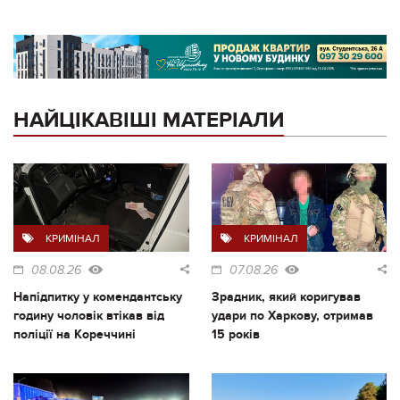
НАЙЦІКАВІШІ МАТЕРІАЛИ
КРИМІНАЛ
КРИМІНАЛ
08.08.26
07.08.26
Напідпитку у комендантську
Зрадник, який коригував
годину чоловік втікав від
удари по Харкову, отримав
поліції на Кореччині
15 років