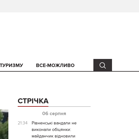
 ТУРИЗМУ
ВСЕ-МОЖЛИВО
СТРІЧКА
06 серпня
21:34
Рівненські вандали не
виконали обіцянки:
майданчик відновили