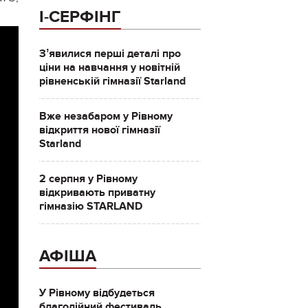
І-СЕРФІНГ
Зʼявилися перші деталі про
ціни на навчання у новітній
рівненській гімназії Starland
Вже незабаром у Рівному
відкриття нової гімназії
Starland
2 серпня у Рівному
відкривають приватну
гімназію STARLAND
АФІША
У Рівному відбудеться
благодійний фестиваль