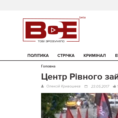
ПОЛІТИКА
СТРІЧКА
КРИМІНАЛ
Е
Головна
Центр Рівного за
Олексій Кривошеєв
23.05.2017