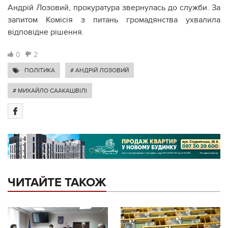
Андрій Лозовий, прокуратура звернулась до служби. За
запитом Комісія з питань громадянства ухвалила
відповідне рішення.
0
2
ПОЛІТИКА
# АНДРІЙ ЛОЗОВИЙ
# МИХАЙЛО СААКАШВІЛІ
ЧИТАЙТЕ ТАКОЖ