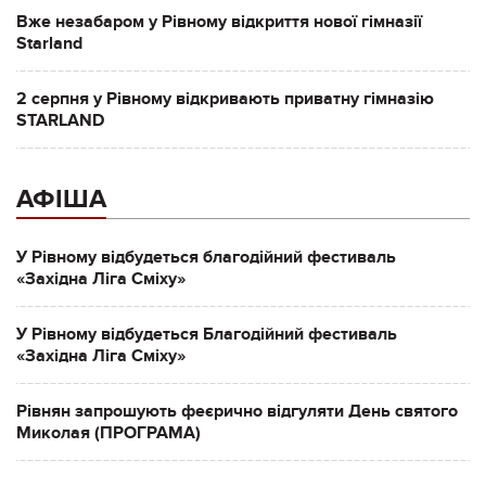
Вже незабаром у Рівному відкриття нової гімназії
Starland
2 серпня у Рівному відкривають приватну гімназію
STARLAND
АФІША
У Рівному відбудеться благодійний фестиваль
«Західна Ліга Сміху»
У Рівному відбудеться Благодійний фестиваль
«Західна Ліга Сміху»
Рівнян запрошують феєрично відгуляти День святого
Миколая (ПРОГРАМА)