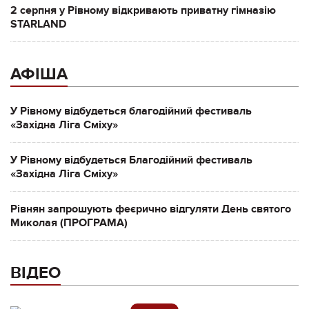
2 серпня у Рівному відкривають приватну гімназію
STARLAND
АФІША
У Рівному відбудеться благодійний фестиваль
«Західна Ліга Сміху»
У Рівному відбудеться Благодійний фестиваль
«Західна Ліга Сміху»
Рівнян запрошують феєрично відгуляти День святого
Миколая (ПРОГРАМА)
ВІДЕО