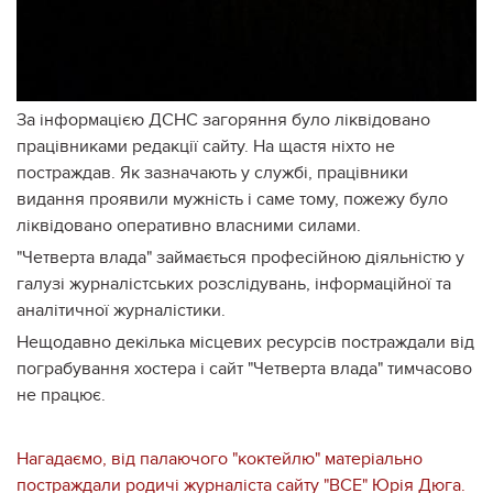
За інформацією ДСНС загоряння було ліквідовано
працівниками редакції сайту. На щастя ніхто не
постраждав. Як зазначають у службі, працівники
видання проявили мужність і саме тому, пожежу було
ліквідовано оперативно власними силами.
"Четверта влада" займається професійною діяльністю у
галузі журналістських розслідувань, інформаційної та
аналітичної журналістики.
Нещодавно декілька місцевих ресурсів постраждали від
пограбування хостера і сайт "Четверта влада" тимчасово
не працює.
Нагадаємо, від палаючого "коктейлю" матеріально
постраждали родичі журналіста сайту "ВСЕ" Юрія Дюга.