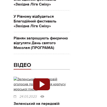
«Західна Ліга Сміху»
У Рівному відбудеться
Благодійний фестиваль
«Західна Ліга Сміху»
Рівнян запрошують феєрично
відгуляти День святого
Миколая (ПРОГРАМА)
ВІДЕО
24.05.2023
Зеленський на передовій