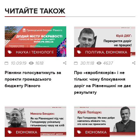
ЧИТАЙТЕ ТАКОЖ
НАУКА І ТЕХНОЛОГІЇ
ПОЛІТИКА
,
ЕКОНОМІКА
10.09.19
1618
30.11.18
4637
Рівняни голосуватимуть за
Про «євробляхерів» і не
проекти громадського
тільки: чому блокування
бюджету Рівного
доріг на Рівненщині не дає
результату
ЕКОНОМІКА
ЕКОНОМІКА