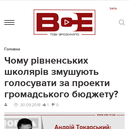
Головна
Чому рівненських
школярів змушують
голосувати за проекти
громадського бюджету?
1
0
30.09.2018