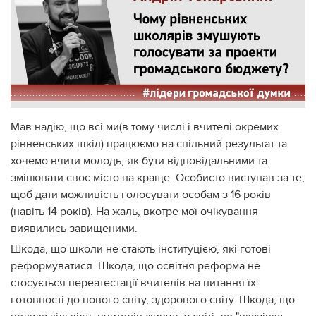
Мав надію, що всі ми(в тому числі і вчителі окремих
рівненських шкіл) працюємо на спільний результат та
хочемо вчити молодь, як бути відповідальними та
змінювати своє місто на краще. Особисто виступав за те,
щоб дати можливість голосувати особам з 16 років
(навіть 14 років). На жаль, вкотре мої очікування
виявились завищеними.
Шкода, що школи не стають інституцією, які готові
реформуватися. Шкода, що
освітня реформа не
стосується переатестації вчителів на питання їх
готовності до нового світу, здорового світу. Шкода, що