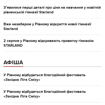
Зʼявилися перші деталі про ціни на навчання у новітній
рівненській гімназії Starland
Вже незабаром у Рівному відкриття нової гімназії
Starland
2 серпня у Рівному відкривають приватну гімназію
STARLAND
АФІША
У Рівному відбудеться благодійний фестиваль
«Західна Ліга Сміху»
У Рівному відбудеться Благодійний фестиваль
«Західна Ліга Сміху»