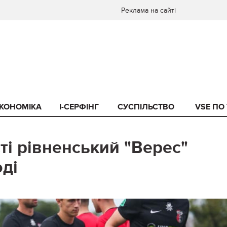
Реклама на сайті
КОНОМІКА
I-СЕРФІНГ
СУСПІЛЬСТВО
VSE ПО
і рівненський "Верес"
ді