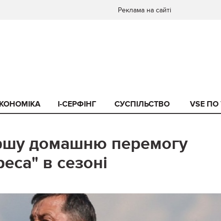
Реклама на сайті
КОНОМІКА
I-СЕРФІНГ
СУСПІЛЬСТВО
VSE ПО
ершу домашню перемогу
еса" в сезоні