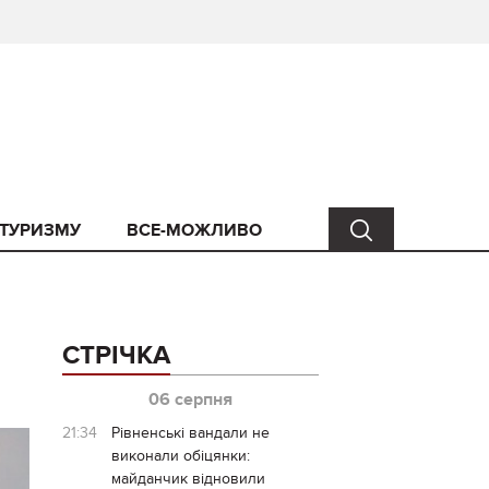
 ТУРИЗМУ
ВСЕ-МОЖЛИВО
СТРІЧКА
06 серпня
21:34
Рівненські вандали не
виконали обіцянки:
майданчик відновили