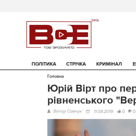
ПОЛІТИКА
СТРІЧКА
КРИМІНАЛ
Е
Головна
Юрій Вірт про п
рівненського "Вер
Віктор Самчук
0
0
11.08.2019