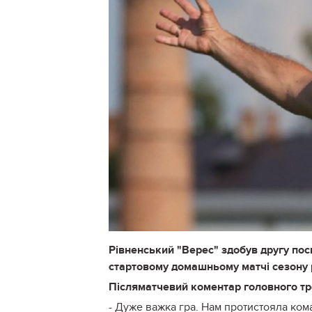
Рівненський "Верес" здобув другу посп
стартовому домашньому матчі сезону 
Післяматчевий коментар головного тр
- Дуже важка гра. Нам протистояла ком