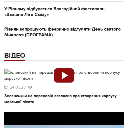
У Рівному відбудеться Благодійний фестиваль
«Західна Ліга Сміху»
Рівнян запрошують феєрично відгуляти День святого
Миколая (ПРОГРАМА)
ВІДЕО
24.05.23
Зеленський на передовій оголосив про створення корпусу
морської піхоти