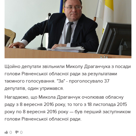
Щойно депутати звільнили Миколу Драганчука з посади
голови Рівненської обласної ради за результатами
таємного голосування. "За" - проголосувало 37
депутатів, один утримався.
Нагадаємо, що Микола Драганчук очолював обласну
раду з 8 вересня 2016 року, то того з 18 листопада 2015
року по 8 вересня 2016 року — був перший заступником
голови Рівненської обласної ради.
0
0