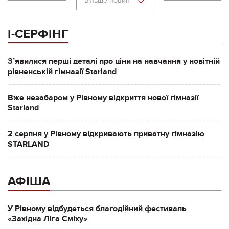
Більше новин
І-СЕРФІНГ
Зʼявилися перші деталі про ціни на навчання у новітній
рівненській гімназії Starland
Вже незабаром у Рівному відкриття нової гімназії
Starland
2 серпня у Рівному відкривають приватну гімназію
STARLAND
АФІША
У Рівному відбудеться благодійний фестиваль
«Західна Ліга Сміху»