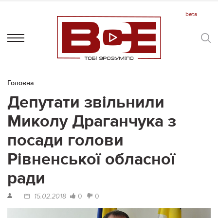
Головна
Депутати звільнили
Миколу Драганчука з
посади голови
Рівненської обласної
ради
0
0
15.02.2018