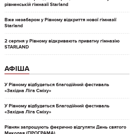
рівненській гімназії Starland
Вже незабаром у Рівному відкриття нової гімназії
Starland
2 серпня у Рівному відкривають приватну гімназію
STARLAND
АФІША
У Рівному відбудеться благодійний фестиваль
«Західна Ліга Сміху»
У Рівному відбудеться Благодійний фестиваль
«Західна Ліга Сміху»
Рівнян запрошують феєрично відгуляти День святого
Миколая (ПРОГРАМА)