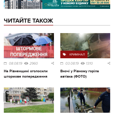
ЧИТАЙТЕ ТАКОЖ
КРИМІНАЛ
08.08.19
2960
03.08.19
1310
На Рівненщині оголосили
Вночі у Рівному горіла
штормове попередження
автівка (ФОТО)