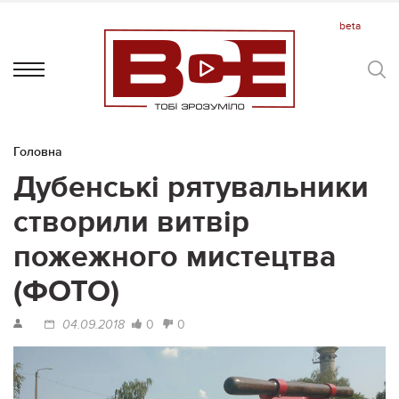
Головна
Дубенські рятувальники
створили витвір
пожежного мистецтва
(ФОТО)
0
0
04.09.2018