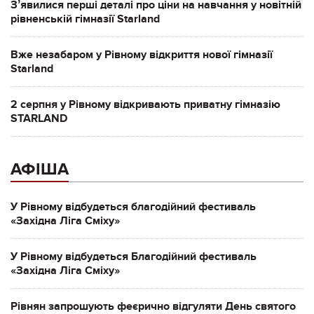
Зʼявилися перші деталі про ціни на навчання у новітній
рівненській гімназії Starland
Вже незабаром у Рівному відкриття нової гімназії
Starland
2 серпня у Рівному відкривають приватну гімназію
STARLAND
АФІША
У Рівному відбудеться благодійний фестиваль
«Західна Ліга Сміху»
У Рівному відбудеться Благодійний фестиваль
«Західна Ліга Сміху»
Рівнян запрошують феєрично відгуляти День святого