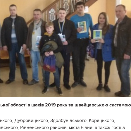
ської області з шахів 2019 року за швейцарською системою
ького, Дубровицького, Здолбунівського, Корецького,
ського, Рівненського районів, міста Рівне, а також гості з