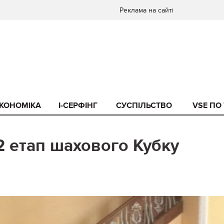
Реклама на сайті
КОНОМІКА
I-СЕРФІНГ
СУСПІЛЬСТВО
VSE ПО
 етап шахового Кубку