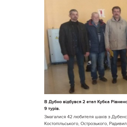
В Дубно відбувся 2 етап Кубка Рівнен
9 турів.
Змагалися 42 любителя шахів з Дубенс
Костопільського, Острозького, Радивилів