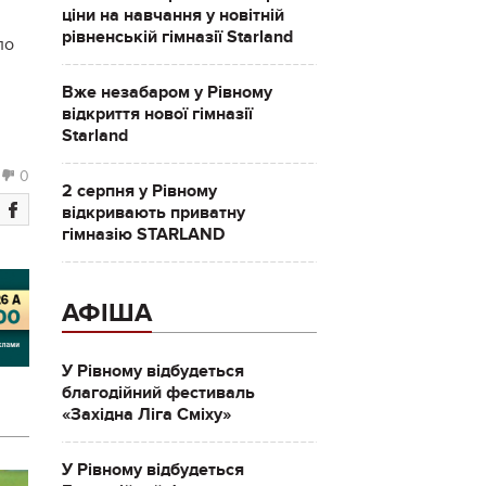
ціни на навчання у новітній
рівненській гімназії Starland
ло
Вже незабаром у Рівному
відкриття нової гімназії
Starland
0
2 серпня у Рівному
відкривають приватну
гімназію STARLAND
АФІША
У Рівному відбудеться
благодійний фестиваль
«Західна Ліга Сміху»
У Рівному відбудеться