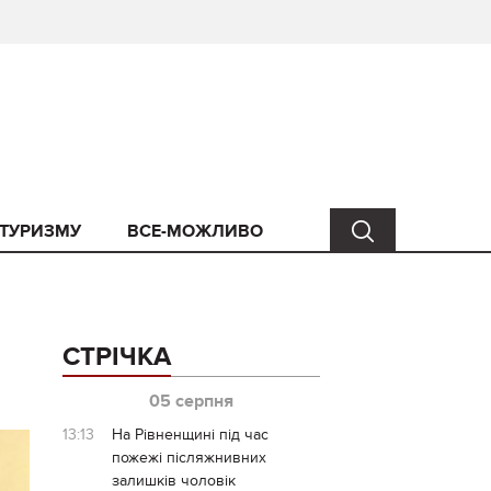
 ТУРИЗМУ
ВСЕ-МОЖЛИВО
СТРІЧКА
05 серпня
13:13
На Рівненщині під час
пожежі післяжнивних
залишків чоловік