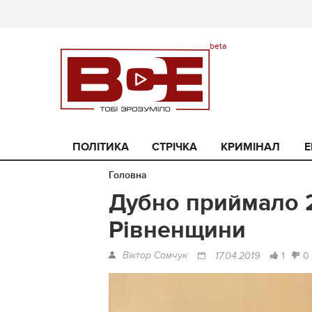
ПОЛІТИКА
СТРІЧКА
КРИМІНАЛ
Е
Головна
Дубно приймало 2
Рівненщини
Віктор Самчук
1
0
17.04.2019