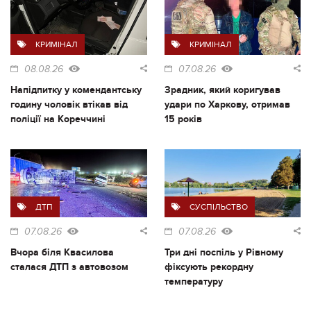
КРИМІНАЛ
КРИМІНАЛ
08.08.26
07.08.26
Напідпитку у комендантську
Зрадник, який коригував
годину чоловік втікав від
удари по Харкову, отримав
поліції на Кореччині
15 років
ДТП
СУСПІЛЬСТВО
07.08.26
07.08.26
Вчора біля Квасилова
Три дні поспіль у Рівному
сталася ДТП з автовозом
фіксують рекордну
температуру