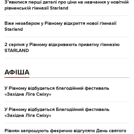
Зʼявилися перші деталі про ціни на навчання у новітній
рівненській гімназії Starland
Вже незабаром у Рівному відкриття нової гімназії
Starland
2 серпня у Рівному відкривають приватну гімназію
STARLAND
АФІША
У Рівному відбудеться благодійний фестиваль
«Західна Ліга Сміху»
У Рівному відбудеться Благодійний фестиваль
«Західна Ліга Сміху»
Рівнян запрошують феєрично відгуляти День святого