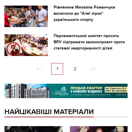
Рівнянина Михайла Романчука
включили до "Алеї зірок"
українського спорту
Парламентський комітет просить
ВРУ підтримати законопроект проти
статевої недоторканості дітей
1
2
НАЙЦІКАВІШІ МАТЕРІАЛИ