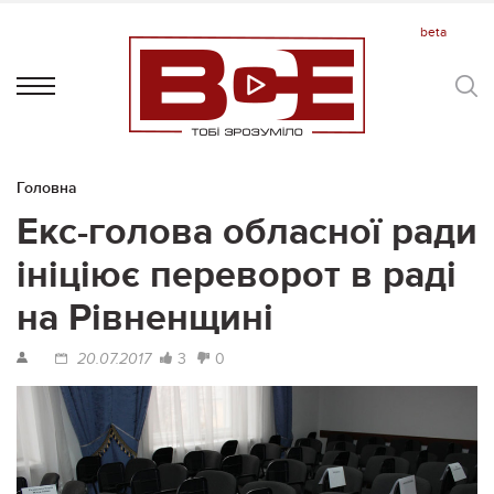
Головна
Екс-голова обласної ради
ініціює переворот в раді
на Рівненщині
3
0
20.07.2017