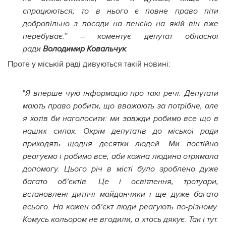
спрацюються, то в нього є повне право піти
добровільно з посади на пенсію на якій він вже
перебуває.” – коментує депутат обласної
ради
Володимир Ковальчук
.
Проте у міській раді дивуються такій новині:
"
Я вперше чую інформацію про такі речі. Депутати
мають право робити, що вважають за потрібне, але
я хотів би наголосити: ми завжди робимо все що в
наших силах. Окрім депутатів до міської ради
приходять щодня десятки людей. Ми постійно
реагуємо і робимо все, аби кожна людина отримала
допомогу. Цього річ в місті було зроблено дуже
багато об’єктів. Це і освітлення, тротуари,
встановлені дитячі майданчики і ще дуже багато
всього. На кожен об’єкт люди реагують по-різному.
Комусь кольором не вгодили, а хтось дякує. Так і тут.