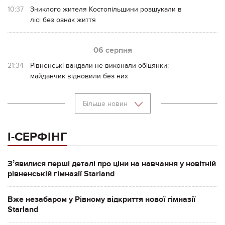
10:37
Зниклого жителя Костопільщини розшукали в
лісі без ознак життя
06 серпня
21:34
Рівненські вандали не виконали обіцянки:
майданчик відновили без них
Більше новин
І-СЕРФІНГ
Зʼявилися перші деталі про ціни на навчання у новітній
рівненській гімназії Starland
Вже незабаром у Рівному відкриття нової гімназії
Starland