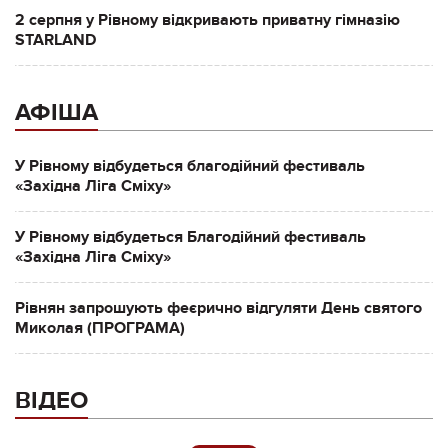
2 серпня у Рівному відкривають приватну гімназію
STARLAND
АФІША
У Рівному відбудеться благодійний фестиваль
«Західна Ліга Сміху»
У Рівному відбудеться Благодійний фестиваль
«Західна Ліга Сміху»
Рівнян запрошують феєрично відгуляти День святого
Миколая (ПРОГРАМА)
ВІДЕО