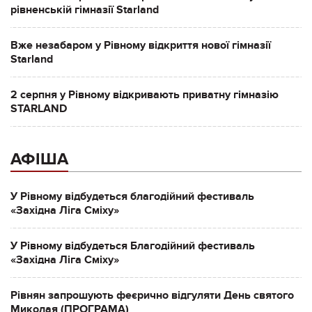
рівненській гімназії Starland
Вже незабаром у Рівному відкриття нової гімназії
Starland
2 серпня у Рівному відкривають приватну гімназію
STARLAND
АФІША
У Рівному відбудеться благодійний фестиваль
«Західна Ліга Сміху»
У Рівному відбудеться Благодійний фестиваль
«Західна Ліга Сміху»
Рівнян запрошують феєрично відгуляти День святого
Миколая (ПРОГРАМА)