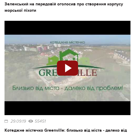
Зеленський на передовій оголосив про створення корпусу
морської піхоти
29.09.19
55451
Котеджне містечко Greenville: близько від міста - далеко від