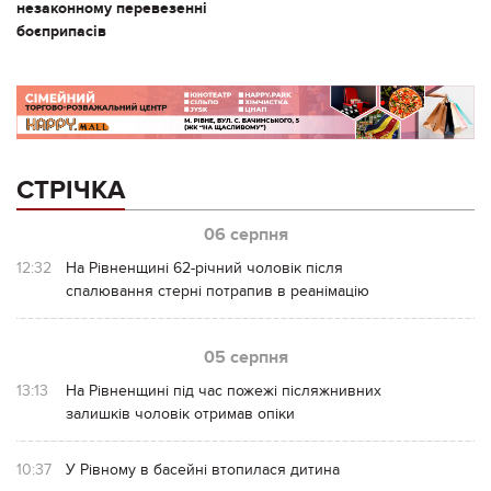
незаконному перевезенні
боєприпасів
СТРІЧКА
06 серпня
12:32
На Рівненщині 62-річний чоловік після
спалювання стерні потрапив в реанімацію
05 серпня
13:13
На Рівненщині під час пожежі післяжнивних
залишків чоловік отримав опіки
10:37
У Рівному в басейні втопилася дитина