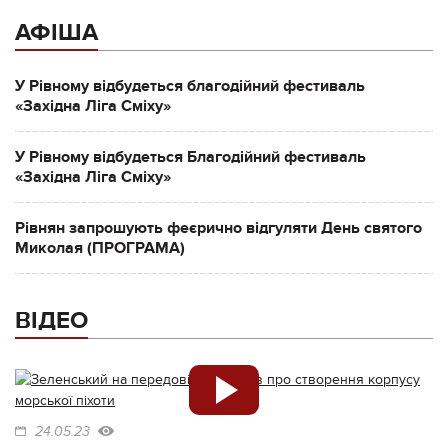
АФІША
У Рівному відбудеться благодійний фестиваль
«Західна Ліга Сміху»
У Рівному відбудеться Благодійний фестиваль
«Західна Ліга Сміху»
Рівнян запрошують феєрично відгуляти День святого
Миколая (ПРОГРАМА)
ВІДЕО
24.05.23