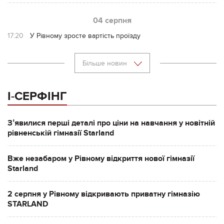
04 серпня
17:20
У Рівному зросте вартість проїзду
Більше новин
І-СЕРФІНГ
Зʼявилися перші деталі про ціни на навчання у новітній
рівненській гімназії Starland
Вже незабаром у Рівному відкриття нової гімназії
Starland
2 серпня у Рівному відкривають приватну гімназію
STARLAND