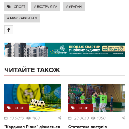
СПОРТ
# ЕКСТРА ЛІГА
# УРАГАН
# МФК КАРДИНАЛ
ЧИТАЙТЕ ТАКОЖ
СПОРТ
СПОРТ
13.08.19
1163
23.06.19
1350
"Кардинал-Рівне" дізнається
Статистика виступів