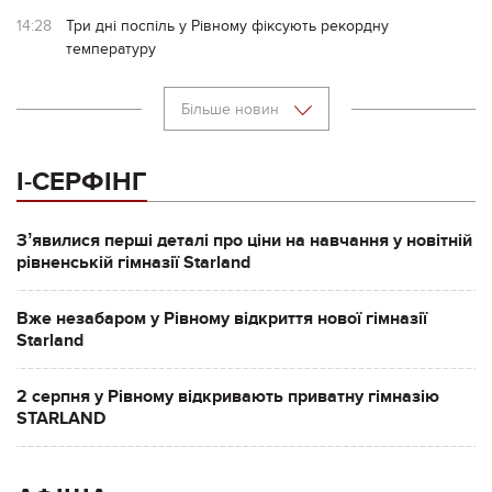
14:28
Три дні поспіль у Рівному фіксують рекордну
температуру
Більше новин
І-СЕРФІНГ
Зʼявилися перші деталі про ціни на навчання у новітній
рівненській гімназії Starland
Вже незабаром у Рівному відкриття нової гімназії
Starland
2 серпня у Рівному відкривають приватну гімназію
STARLAND