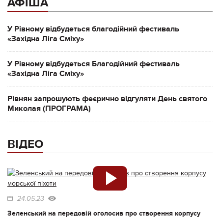
АФІША
У Рівному відбудеться благодійний фестиваль
«Західна Ліга Сміху»
У Рівному відбудеться Благодійний фестиваль
«Західна Ліга Сміху»
Рівнян запрошують феєрично відгуляти День святого
Миколая (ПРОГРАМА)
ВІДЕО
24.05.23
Зеленський на передовій оголосив про створення корпусу