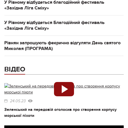
У Рівному відбудеться благодійний фестиваль
«Західна Ліга Сміху»
У Рівному відбудеться Благодійний фестиваль
«Західна Ліга Сміху»
Рівнян запрошують феєрично відгуляти День святого
Миколая (ПРОГРАМА)
ВІДЕО
24.05.23
Зеленський на передовій оголосив про створення корпусу
морської піхоти