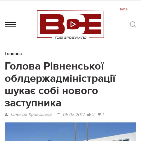
Головна
Голова Рівненської
облдержадміністрації
шукає собі нового
заступника
Олексій Кривошеєв
2
1
05.05.2017