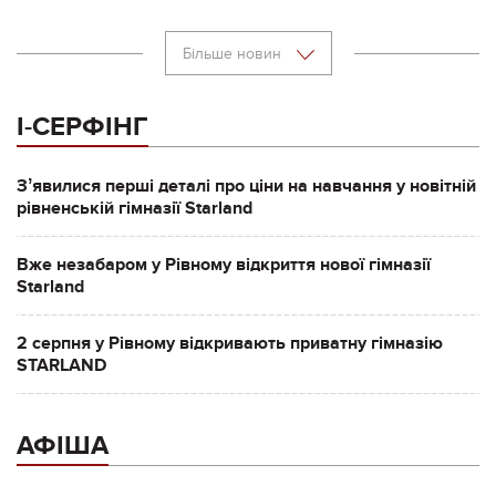
Більше новин
І-СЕРФІНГ
Зʼявилися перші деталі про ціни на навчання у новітній
рівненській гімназії Starland
Вже незабаром у Рівному відкриття нової гімназії
Starland
2 серпня у Рівному відкривають приватну гімназію
STARLAND
АФІША