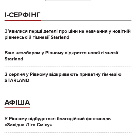
І-СЕРФІНГ
Зʼявилися перші деталі про ціни на навчання у новітній
рівненській гімназії Starland
Вже незабаром у Рівному відкриття нової гімназії
Starland
2 серпня у Рівному відкривають приватну гімназію
STARLAND
АФІША
У Рівному відбудеться благодійний фестиваль
«Західна Ліга Сміху»