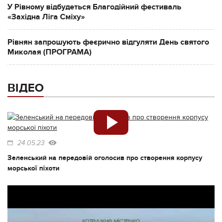
У Рівному відбудеться Благодійний фестиваль
«Західна Ліга Сміху»
Рівнян запрошують феєрично відгуляти День святого
Миколая (ПРОГРАМА)
ВІДЕО
24.05.23
Зеленський на передовій оголосив про створення корпусу
морської піхоти