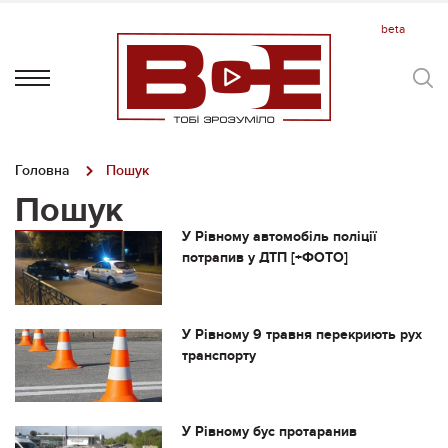
Головна
Пошук
Пошук
У Рівному автомобіль поліції
потрапив у ДТП [+ФОТО]
У Рівному 9 травня перекриють рух
транспорту
У Рівному бус протаранив