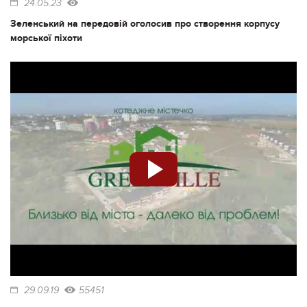
24.05.23
Зеленський на передовій оголосив про створення корпусу
морської піхоти
29.09.19
55451