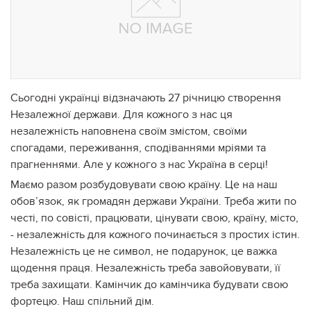
Сьогодні українці відзначають 27 річницю створення
Незалежної держави. Для кожного з нас ця
незалежність наповнена своїм змістом, своїми
спогадами, переживання, сподіваннями мріями та
прагненнями. Але у кожного з нас Україна в серці!
Маємо разом розбудовувати свою країну. Це на наш
обов’язок, як громадян держави України. Треба жити по
честі, по совісті, працювати, цінувати свою, країну, місто,
- незалежність для кожного починається з простих істин.
Незалежність це не символ, не подарунок, це важка
щодення праця. Незалежність треба завойовувати, її
треба захищати. Камінчик до камінчика будувати свою
фортецю. Наш спільний дім.