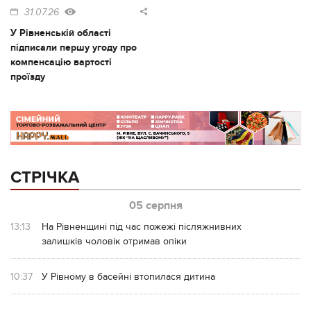
31.07.26
У Рівненській області
підписали першу угоду про
компенсацію вартості
проїзду
СТРІЧКА
05 серпня
13:13
На Рівненщині під час пожежі післяжнивних
залишків чоловік отримав опіки
10:37
У Рівному в басейні втопилася дитина