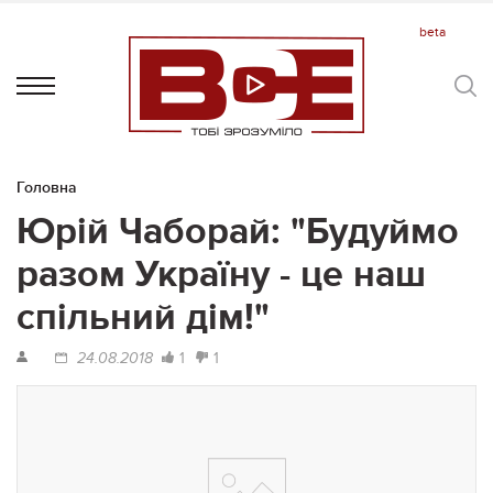
Головна
Юрій Чаборай: "Будуймо
разом Україну - це наш
спільний дім!"
1
1
24.08.2018