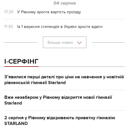
04 серпня
17:20
У Рівному зросте вартість проїзду
11:30
Із 1 вересня стипендія в Україні зросте вдвічі
Більше новин
І-СЕРФІНГ
Зʼявилися перші деталі про ціни на навчання у новітній
рівненській гімназії Starland
Вже незабаром у Рівному відкриття нової гімназії
Starland
2 серпня у Рівному відкривають приватну гімназію
STARLAND