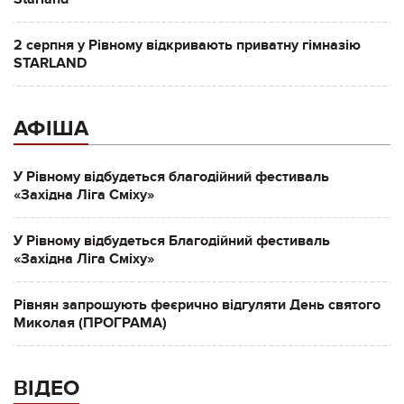
2 серпня у Рівному відкривають приватну гімназію
STARLAND
АФІША
У Рівному відбудеться благодійний фестиваль
«Західна Ліга Сміху»
У Рівному відбудеться Благодійний фестиваль
«Західна Ліга Сміху»
Рівнян запрошують феєрично відгуляти День святого
Миколая (ПРОГРАМА)
ВІДЕО