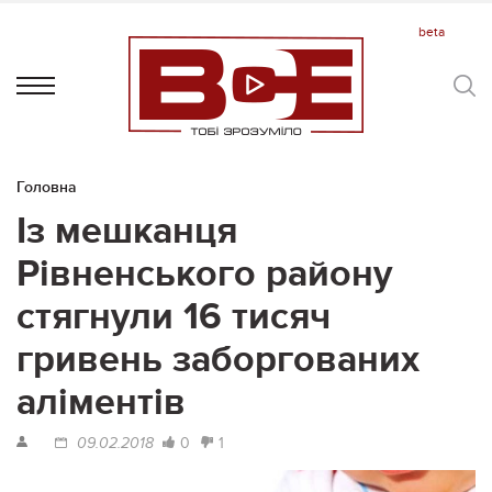
Головна
Із мешканця
Рівненського району
стягнули 16 тисяч
гривень заборгованих
аліментів
0
1
09.02.2018