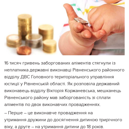
16 тисяч гривень заборгованих аліментів стягнули із
неплатника державні виконавці Рівненського районного
відділу ДВС Головного територіального управління
юстиції у Рівненській області. Як розповіла державний
виконавець відділу Вікторія Коржаневська, мешканець
Рівненського району мав заборгованість зі сплати
аліментів по двох виконавчих провадженнях.
– Перше – це виконавче провадження на
утримання
дружини до досягнення дитиною трирічного
віку, а друге – на утримання дитини до 18 років.