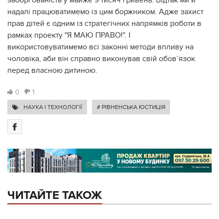
надалі працюватимемо із цим боржником. Адже захист
прав дітей є одним із стратегічних напрямків роботи в
рамках проекту "Я МАЮ ПРАВО!". І
використовуватимемо всі законні методи впливу на
чоловіка, аби він справно виконував свій обов’язок
перед власною дитиною.
0
1
НАУКА І ТЕХНОЛОГІЇ
# РІВНЕНСЬКА ЮСТИЦІЯ
ЧИТАЙТЕ ТАКОЖ